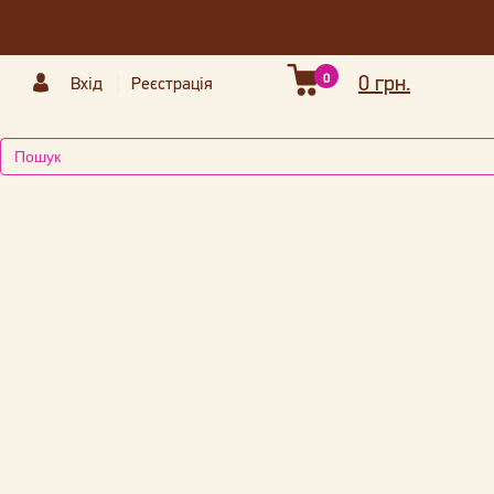
0
0 грн.
Вхід
Реєстрація