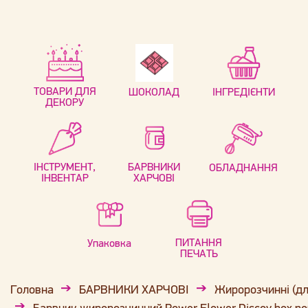
ТОВАРИ ДЛЯ
ШОКОЛАД
ІНГРЕДІЄНТИ
ДЕКОРУ
ІНСТРУМЕНТ,
БАРВНИКИ
ОБЛАДНАННЯ
ІНВЕНТАР
ХАРЧОВІ
ПИТАННЯ
Упаковка
ПЕЧАТЬ
Головна
БАРВНИКИ ХАРЧОВІ
Жиророзчинні (дл
Барвник жиророзчинний Power Flower Discov box n