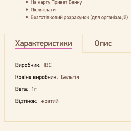
На карту Приват Банку
Післяплати
Безготівковий розрахунок (для організацій)
Характеристики
Опис
Виробник:
IBC
Країна виробник:
Бельгія
Вага:
1г
Відтінок:
жовтий