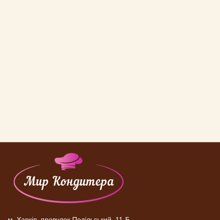
м. Харків, провулок Подільський, 11-Б