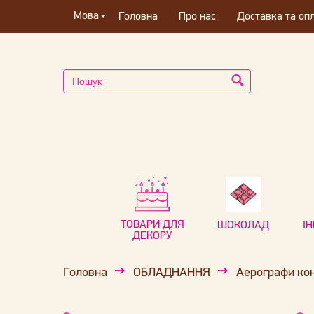
Мова
Головна
Про нас
Доставка та оп
ТОВАРИ ДЛЯ
ШОКОЛАД
І
ДЕКОРУ
Головна
ОБЛАДНАННЯ
Аерографи кон