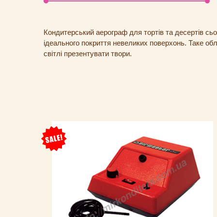
Кондитерський аерограф для тортів та десертів сь
ідеального покриття невеликих поверхонь. Таке обл
світлі презентувати твори.