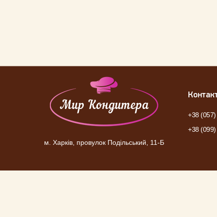
Контак
+38 (057)
+38 (099)
м. Харків, провулок Подільський, 11-Б