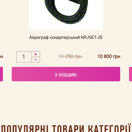
Аерограф кондитерський KRJSET-2E
рн
11 250 грн
10 800 грн
У КОШИК
ПОПУЛЯРНІ ТОВАРИ КАТЕГОРІЇ