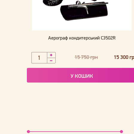
Аерограф кондитерський C3502R
15 750 грн
15 300 г
У КОШИК