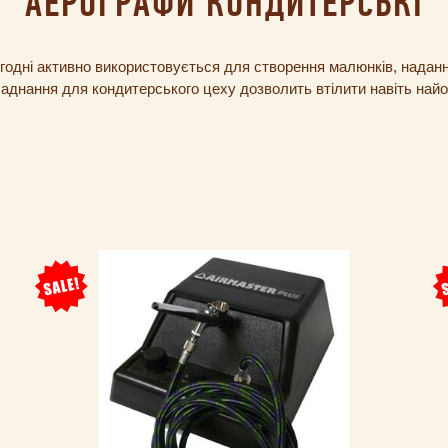
АЕРОГРАФИ КОНДИТЕРСЬКІ
огодні активно використовується для створення малюнків, надан
аднання для кондитерського цеху дозволить втілити навіть найор