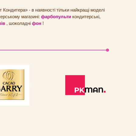
 Кондитера» - в наявності тільки найкращі моделі
терському магазині:
фарбопульти
кондитерські,
лів
,
шоколадні
фон
!