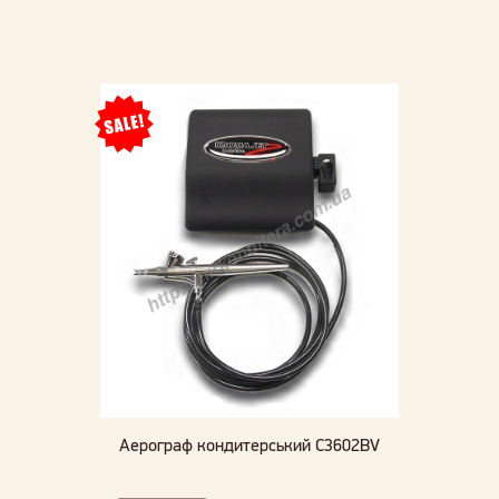
Аерограф кондитерський C3602BV