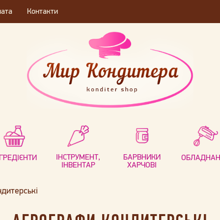
лата
Контакти
ІНСТРУМЕНТ,
БАРВНИКИ
НГРЕДІЄНТИ
ОБЛАДНА
ІНВЕНТАР
ХАРЧОВІ
дитерські