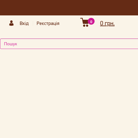
0
0 грн.
Вхід
Реєстрація