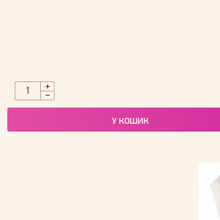
У КОШИК