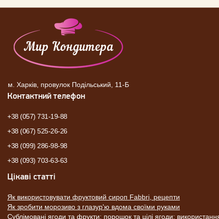
м. Харків, провулок Подільський, 11-Б
Контактний телефон
+38 (057) 731-19-88
+38 (067) 525-26-26
+38 (099) 286-98-98
+38 (093) 703-63-63
Цікаві статті
Як використовувати фруктовий сироп Fabbri, рецепти
Як зробити морозиво з глазур'ю вдома своїми руками
Сублімовані ягоди та фрукти: порошок та цілі ягоди: використанн