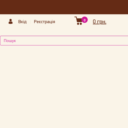
0
0 грн.
Вхід
Реєстрація