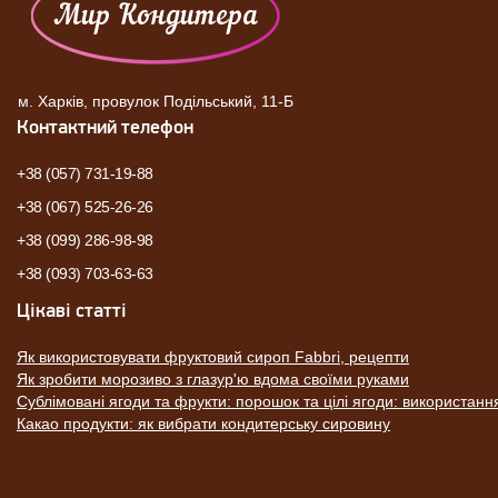
м. Харків, провулок Подільський, 11-Б
Контактний телефон
+38 (057) 731-19-88
+38 (067) 525-26-26
+38 (099) 286-98-98
+38 (093) 703-63-63
Цікаві статті
Як використовувати фруктовий сироп Fabbri, рецепти
Як зробити морозиво з глазур'ю вдома своїми руками
Сублімовані ягоди та фрукти: порошок та цілі ягоди: використанн
Какао продукти: як вибрати кондитерську сировину