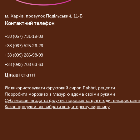
м. Харків, провулок Подільський, 11-Б
Контактний телефон
+38 (057) 731-19-88
+38 (067) 525-26-26
+38 (099) 286-98-98
+38 (093) 703-63-63
Цікаві статті
Як використовувати фруктовий сироп Fabbri, рецепти
Як зробити морозиво з глазур'ю вдома своїми руками
Сублімовані ягоди та фрукти: порошок та цілі ягоди: використанн
Какао продукти: як вибрати кондитерську сировину