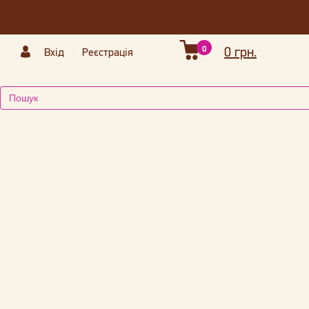
0
0 грн.
Вхід
Реєстрація