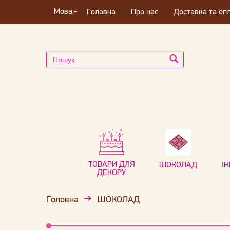
Мова
Головна
Про нас
Доставка та оп
ТОВАРИ ДЛЯ
ШОКОЛАД
І
ДЕКОРУ
Головна
ШОКОЛАД