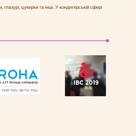
глазурі, цукерки та інші. У кондитерській сфері