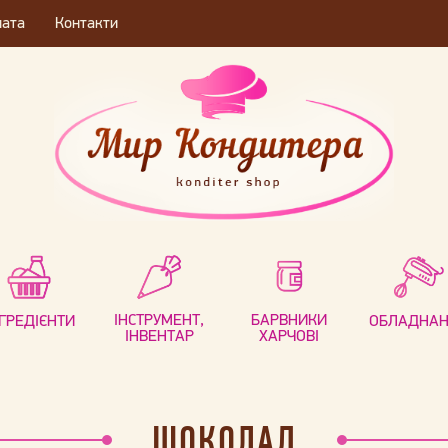
лата
Контакти
ІНСТРУМЕНТ,
БАРВНИКИ
НГРЕДІЄНТИ
ОБЛАДНА
ІНВЕНТАР
ХАРЧОВІ
ШОКОЛАД