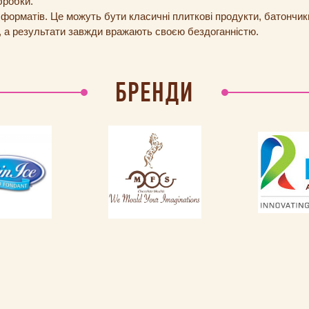
бробки.
орматів. Це можуть бути класичні плиткові продукти, батончики, 
о, а результати завжди вражають своєю бездоганністю.
БРЕНДИ