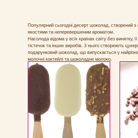
Популярний сьогодні десерт шоколад, створений з к
якостями та неперевершеним ароматом.
Насолода відома у всіх країнах світу без винятку, 
тістечок та інших виробів. З нього створюють цуке
подарунковий шоколад, що випускається у найрізном
молочні коктейлі та шоколадне молоко.