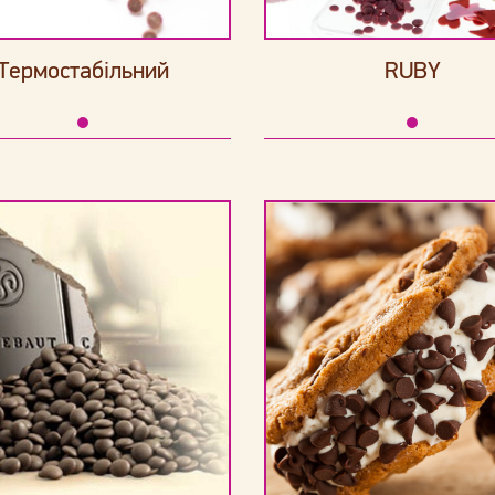
Термостабільний
RUBY