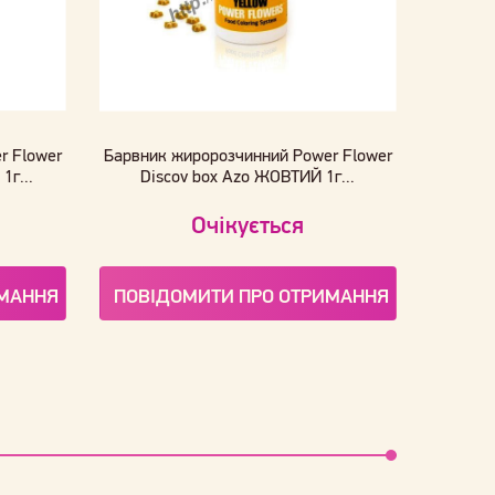
r Flower
Барвник жиророзчинний Power Flower
1г...
Discov box Azo ЖОВТИЙ 1г...
Очікується
ИМАННЯ
ПОВІДОМИТИ ПРО ОТРИМАННЯ