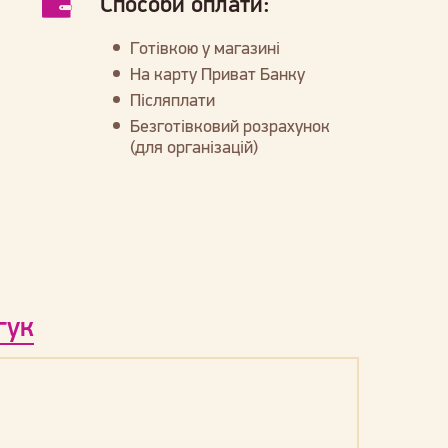
Способи оплати:
Готівкою у магазині
На карту Приват Банку
Післяплати
Безготівковий розрахунок
(для організацій)
гук