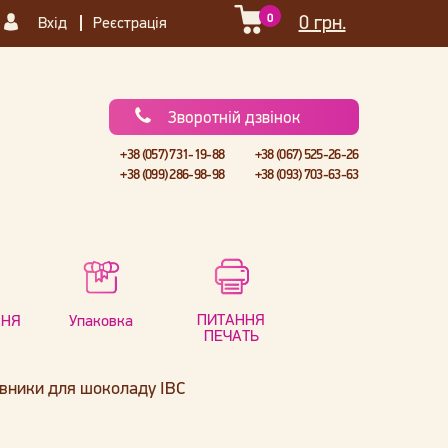
0
0 грн.
Вхід
Реєстрація
Зворотній дзвінок
+38 (057) 731-19-88
+38 (067) 525-26-26
+38 (099) 286-98-98
+38 (093) 703-63-63
ПИТАННЯ
ННЯ
Упаковка
ПЕЧАТЬ
вники для шоколаду IBC