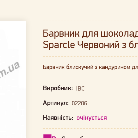
Барвник для шоколаду
Sparcle Червоний з б
Барвник блискучий з кандурином д
Виробник:
IBC
Артикул:
02206
Наявність:
очікується