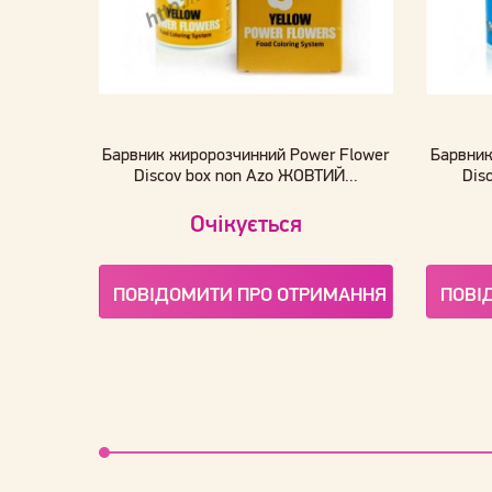
Барвник жиророзчинний Power Flower
Барвник
Discov box non Azo ЖОВТИЙ...
Dis
Очікується
ПОВІДОМИТИ ПРО ОТРИМАННЯ
ПОВІ