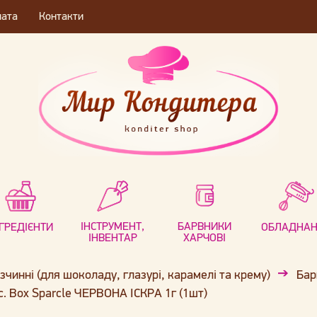
лата
Контакти
ІНСТРУМЕНТ,
БАРВНИКИ
НГРЕДІЄНТИ
ОБЛАДНА
ІНВЕНТАР
ХАРЧОВІ
чинні (для шоколаду, глазурі, карамелі та крему)
Бар
. Box Sparcle ЧЕРВОНА ІСКРА 1г (1шт)