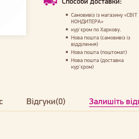
Способи доставки:
Самовивіз із магазину «СВІТ
КОНДИТЕРА»
кур'єром по Харкову.
Нова пошта (самовивіз із
відділення)
Нова пошта (поштомат)
Нова пошта (доставка
кур'єром)
с
Відгуки(0)
Залишіть від