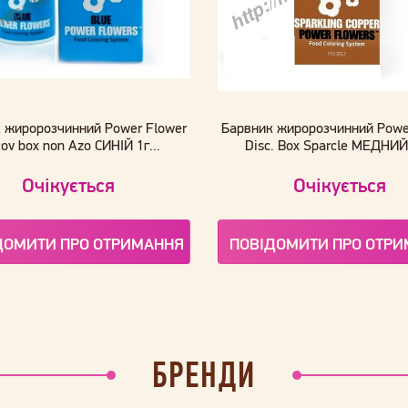
 жиророзчинний Power Flower
Барвник жиророзчинний Powe
cov box non Azo СИНІЙ 1г...
Disc. Box Sparcle МЕДНИЙ 
Очікується
Очікується
ДОМИТИ ПРО ОТРИМАННЯ
ПОВІДОМИТИ ПРО ОТР
БРЕНДИ