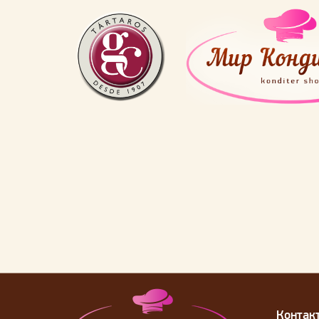
Контак