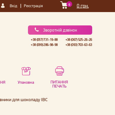
0
0 грн.
Вхід
Реєстрація
Зворотній дзвінок
+38 (057) 731-19-88
+38 (067) 525-26-26
+38 (099) 286-98-98
+38 (093) 703-63-63
ПИТАННЯ
ННЯ
Упаковка
ПЕЧАТЬ
вники для шоколаду IBC