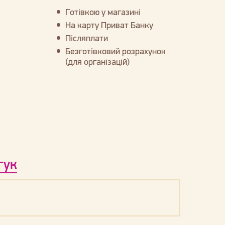
Готівкою у магазині
На карту Приват Банку
Післяплати
Безготівковий розрахунок
(для організацій)
гук