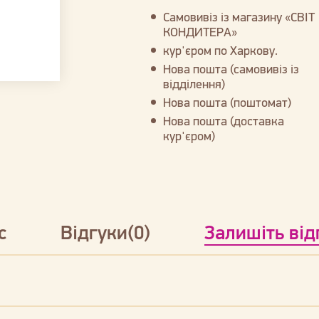
Самовивіз із магазину «СВІТ
КОНДИТЕРА»
кур'єром по Харкову.
Нова пошта (самовивіз із
відділення)
Нова пошта (поштомат)
Нова пошта (доставка
кур'єром)
с
Відгуки(0)
Залишіть від