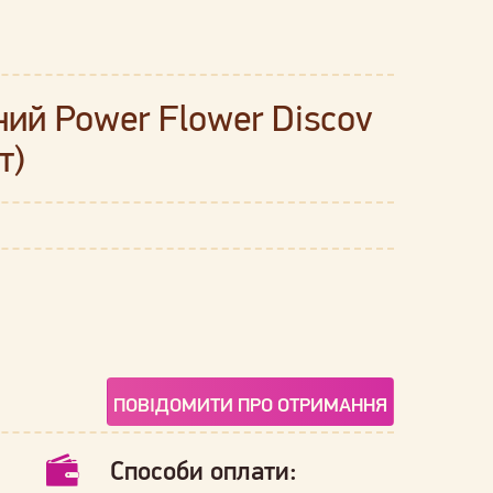
ий Power Flower Discov
т)
ПОВІДОМИТИ ПРО ОТРИМАННЯ
Способи оплати: