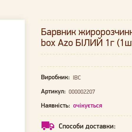
Барвник жиророзчинн
box Azo БІЛИЙ 1г (1ш
Виробник:
IBC
Артикул:
000002207
Наявність:
очікується
Способи доставки: