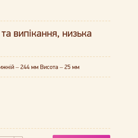
та випікання, низька
ижній – 244 мм Висота – 25 мм