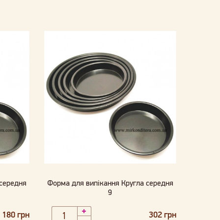
 середня
Форма для випікання Кругла середня
9
180 грн
302 грн