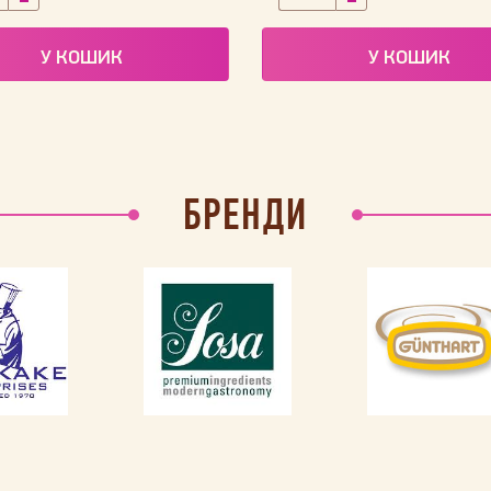
У КОШИК
У КОШИК
БРЕНДИ