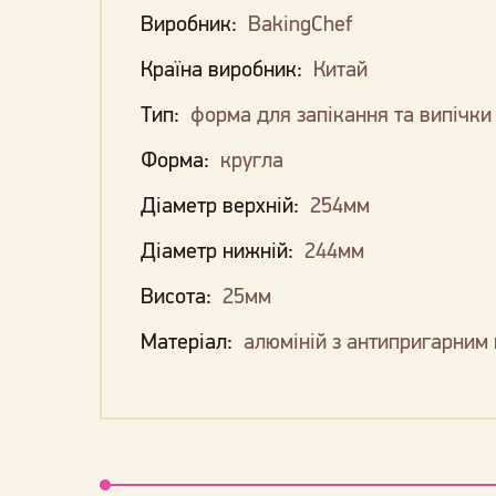
Виробник:
BakingChef
Країна виробник:
Китай
Тип:
форма для запікання та випічки
Форма:
кругла
Діаметр верхній:
254мм
Діаметр нижній:
244мм
Висота:
25мм
Матеріал:
алюміній з антипригарним