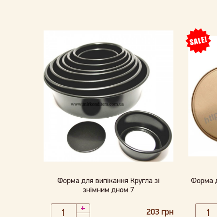
Форма для випікання Кругла зі
Форма д
знімним дном 7
203 грн