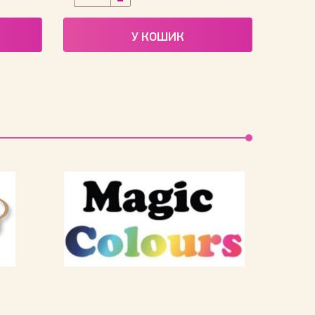
У КОШИК