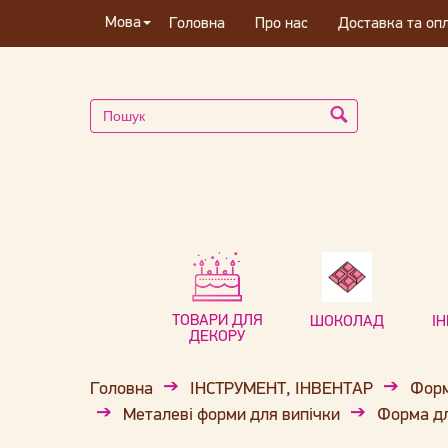
Мова
Головна
Про нас
Доставка та оп
ТОВАРИ ДЛЯ
ШОКОЛАД
І
ДЕКОРУ
Головна
ІНСТРУМЕНТ, ІНВЕНТАР
Форм
Металеві форми для випічки
Форма дл