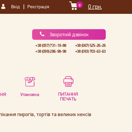
0
0 грн.
Вхід
Реєстрація
Зворотній дзвінок
+38 (057) 731-19-88
+38 (067) 525-26-26
+38 (099) 286-98-98
+38 (093) 703-63-63
ПИТАННЯ
ННЯ
Упаковка
ПЕЧАТЬ
ікання пирогів, тортів та великих кексів