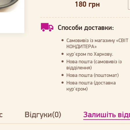
180 грн
Способи доставки:
Самовивіз із магазину «СВІТ
КОНДИТЕРА»
кур'єром по Харкову.
Нова пошта (самовивіз із
відділення)
Нова пошта (поштомат)
Нова пошта (доставка
кур'єром)
с
Відгуки(0)
Залишіть від