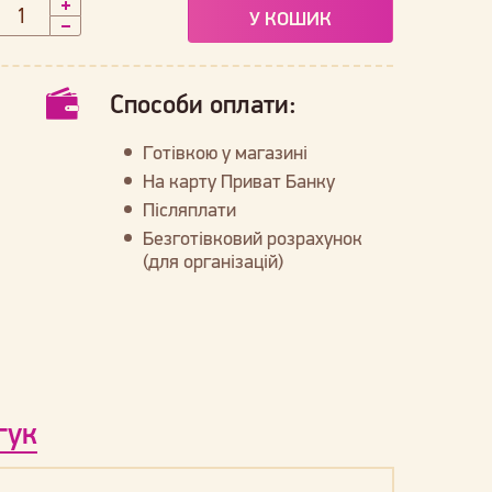
У КОШИК
Способи оплати:
Готівкою у магазині
На карту Приват Банку
Післяплати
Безготівковий розрахунок
(для організацій)
гук