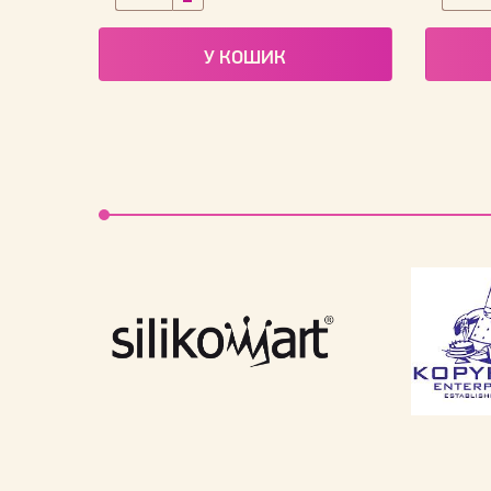
У КОШИК