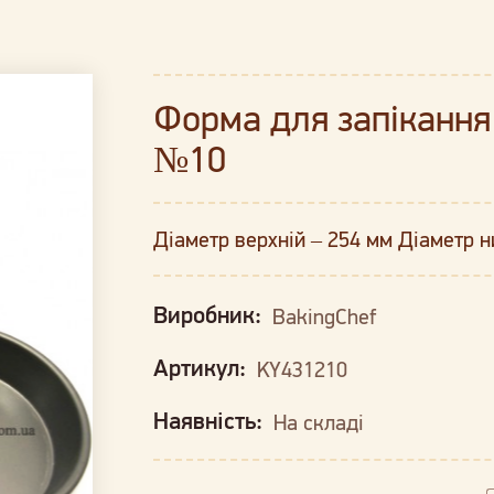
Форма для запікання 
№10
Діаметр верхній – 254 мм Діаметр н
Виробник:
BakingChef
Артикул:
KY431210
Наявність:
На складі