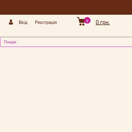
0
0 грн.
Вхід
Реєстрація