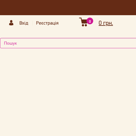
0
0 грн.
Вхід
Реєстрація