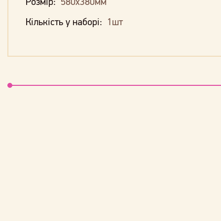
Розмір:
580х380мм
Кількість у наборі:
1шт