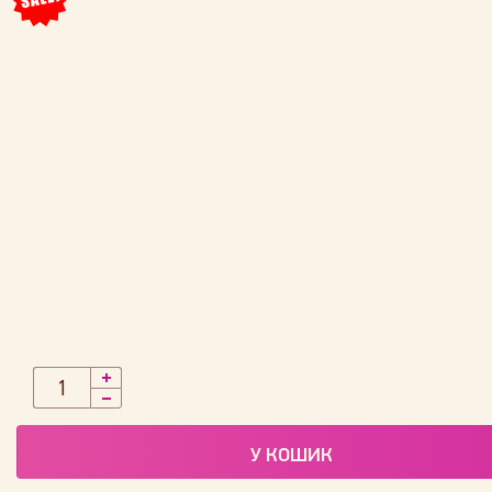
У КОШИК