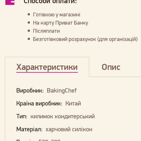
Способи оплати:
Готівкою у магазині
На карту Приват Банку
Післяплати
Безготівковий розрахунок (для організацій)
Характеристики
Опис
Виробник:
BakingChef
Країна виробник:
Китай
Тип:
килимок кондитерський
Матеріал:
харчовий силікон