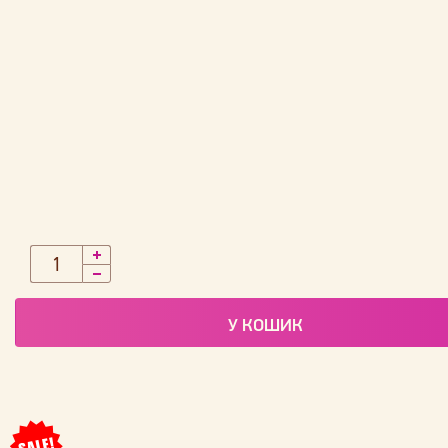
У КОШИК