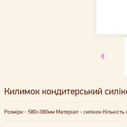
Килимок кондитерський силіко
Розміри - 580×380мм Матеріал - силікон Кількість 