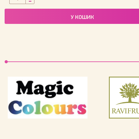
У КОШИК