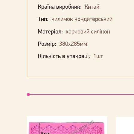
Країна виробник:
Китай
Тип:
килимок кондитерський
Матеріал:
харчовий силікон
Розмір:
380х285мм
Кількість в упаковці:
1шт