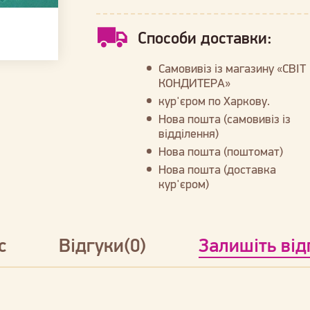
Способи доставки:
Самовивіз із магазину «СВІТ
КОНДИТЕРА»
кур'єром по Харкову.
Нова пошта (самовивіз із
відділення)
Нова пошта (поштомат)
Нова пошта (доставка
кур'єром)
с
Відгуки(0)
Залишіть від