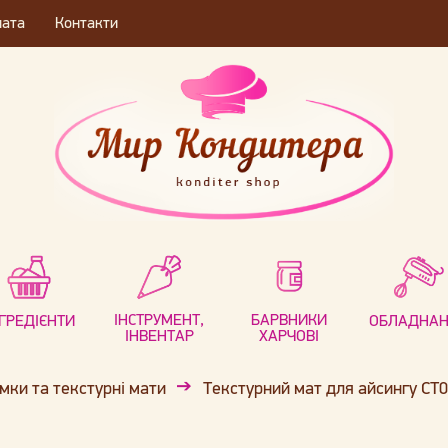
лата
Контакти
ІНСТРУМЕНТ,
БАРВНИКИ
НГРЕДІЄНТИ
ОБЛАДНА
ІНВЕНТАР
ХАРЧОВІ
мки та текстурні мати
Текстурний мат для айсингу CT