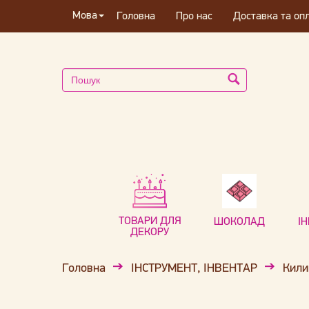
Мова
Головна
Про нас
Доставка та оп
ТОВАРИ ДЛЯ
ШОКОЛАД
І
ДЕКОРУ
Головна
ІНСТРУМЕНТ, ІНВЕНТАР
Кили