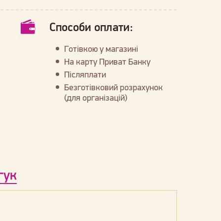
Способи оплати:
Готівкою у магазині
На карту Приват Банку
Післяплати
Безготівковий розрахунок
(для організацій)
гук