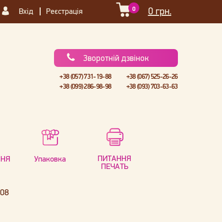
0
0 грн.
Вхід
Реєстрація
Зворотній дзвінок
+38 (057) 731-19-88
+38 (067) 525-26-26
+38 (099) 286-98-98
+38 (093) 703-63-63
ПИТАННЯ
ННЯ
Упаковка
ПЕЧАТЬ
008