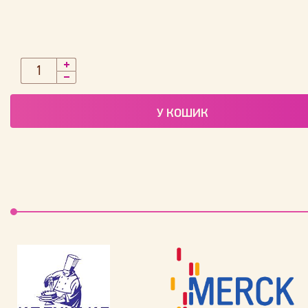
У КОШИК