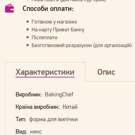
Способи оплати:
Готівкою у магазині
На карту Приват Банку
Післяплати
Безготівковий розрахунок (для організацій)
Характеристики
Опис
Виробник:
BakingChef
Країна виробник:
Китай
Тип:
форма для випічки
Вид:
кекс