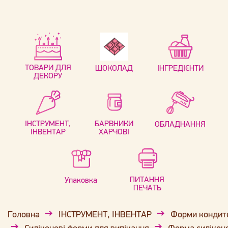
ТОВАРИ ДЛЯ
ШОКОЛАД
ІНГРЕДІЄНТИ
ДЕКОРУ
ІНСТРУМЕНТ,
БАРВНИКИ
ОБЛАДНАННЯ
ІНВЕНТАР
ХАРЧОВІ
ПИТАННЯ
Упаковка
ПЕЧАТЬ
Головна
ІНСТРУМЕНТ, ІНВЕНТАР
Форми кондит
Силіконові форми для випікання
Форма силіконо