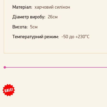
Матеріал:
харчовий силікон
Діаметр виробу:
26см
Висота:
5см
Температурний режим:
-50 до +230°С