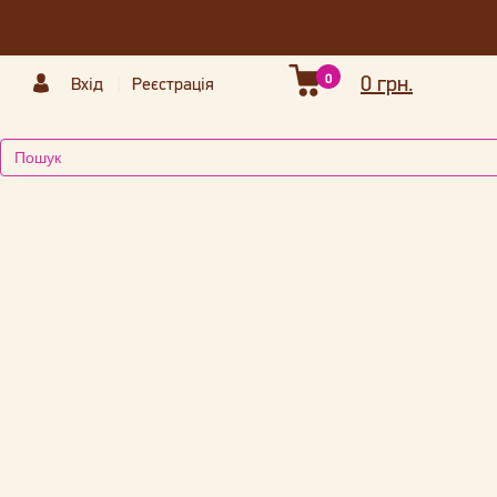
0
0 грн.
Вхід
Реєстрація