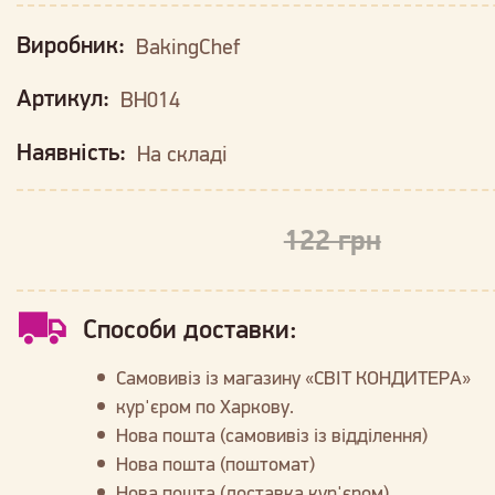
Виробник:
BakingChef
Артикул:
BH014
Наявність:
На складі
122 грн
Способи доставки:
Самовивіз із магазину «СВІТ КОНДИТЕРА»
кур'єром по Харкову.
Нова пошта (самовивіз із відділення)
Нова пошта (поштомат)
Нова пошта (доставка кур'єром)