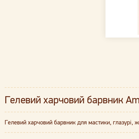
Гелевий харчовий барвник Am
Гелевий харчовий барвник для мастики, глазурі, 