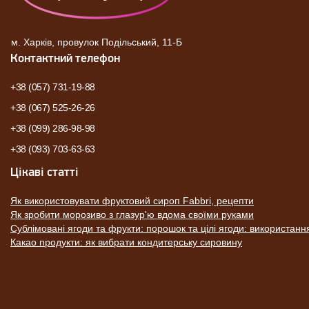
м. Харків, провулок Подільський, 11-Б
Контактний телефон
+38 (057) 731-19-88
+38 (067) 525-26-26
+38 (099) 286-98-98
+38 (093) 703-63-63
Цікаві статті
Як використовувати фруктовий сироп Fabbri, рецепти
Як зробити морозиво з глазур'ю вдома своїми руками
Сублімовані ягоди та фрукти: порошок та цілі ягоди: використанн
Какао продукти: як вибрати кондитерську сировину