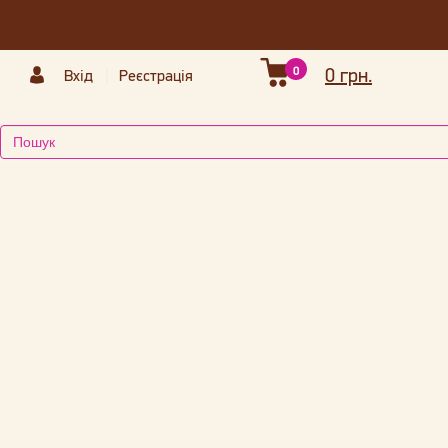
0
0 грн.
Вхід
Реєстрація