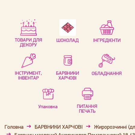
ТОВАРИ ДЛЯ
ШОКОЛАД
ІНГРЕДІЄНТИ
ДЕКОРУ
ІНСТРУМЕНТ,
БАРВНИКИ
ОБЛАДНАННЯ
ІНВЕНТАР
ХАРЧОВІ
ПИТАННЯ
Упаковка
ПЕЧАТЬ
Головна
БАРВНИКИ ХАРЧОВІ
Жиророзчинні (дл
Барвник масляний Америколор Помаранчевий 18,43