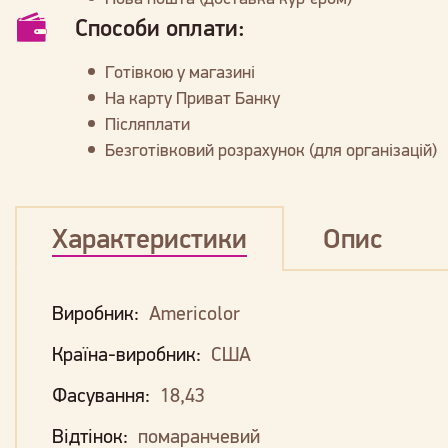
Способи оплати:
Готівкою у магазині
На карту Приват Банку
Післяплати
Безготівковий розрахунок (для організацій)
Характеристики
Опис
Виробник:
Americolor
Країна-виробник:
США
Фасування:
18,43
Відтінок:
помаранчевий