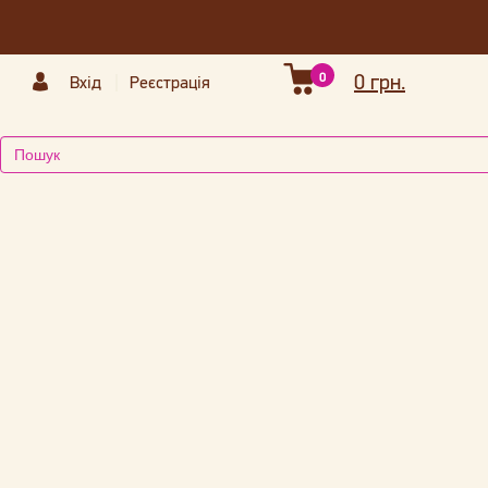
0
0 грн.
Вхід
Реєстрація