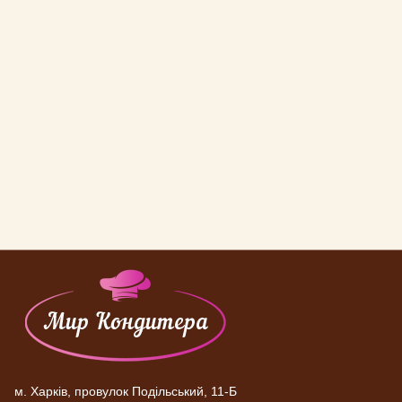
м. Харків, провулок Подільський, 11-Б