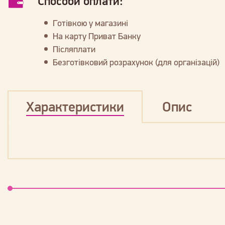
Способи оплати:
Готівкою у магазині
На карту Приват Банку
Післяплати
Безготівковий розрахунок (для організацій)
Характеристики
Опис