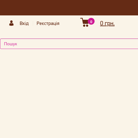
0
0 грн.
Вхід
Реєстрація