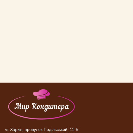
м. Харків, провулок Подільський, 11-Б