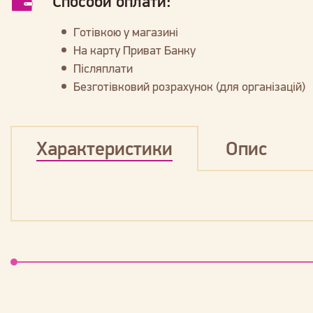
Способи оплати:
Готівкою у магазині
На карту Приват Банку
Післяплати
Безготівковий розрахунок (для організацій)
Характеристики
Опис