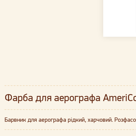
Фарба для аерографа AmeriCol
Барвник для аерографа рідкий, харчовий. Розфасо