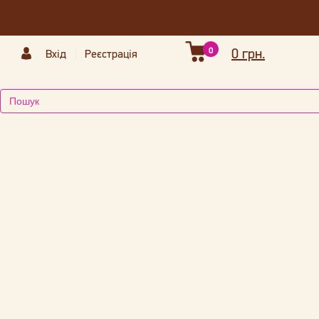
0
0 грн.
Вхід
Реєстрація