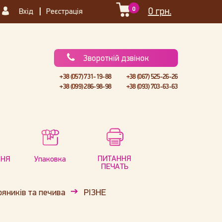
0
0 грн.
Вхід
Реєстрація
Зворотній дзвінок
+38 (057) 731-19-88
+38 (067) 525-26-26
+38 (099) 286-98-98
+38 (093) 703-63-63
ПИТАННЯ
ННЯ
Упаковка
ПЕЧАТЬ
ряників та печива
РІЗНЕ