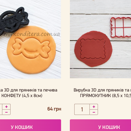
а 3D для пряників та печива
Вирубка 3D для пряників та
КОНФЕТУ (4,5 х 8см)
ПРЯМОКУТНИК (8,5 х 10,
64 грн
У КОШИК
У КОШИК