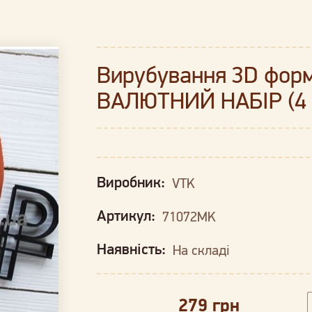
Вирубування 3D форм
ВАЛЮТНИЙ НАБІР (4 
Виробник:
VTK
Артикул:
71072MK
Наявність:
На складі
279 грн