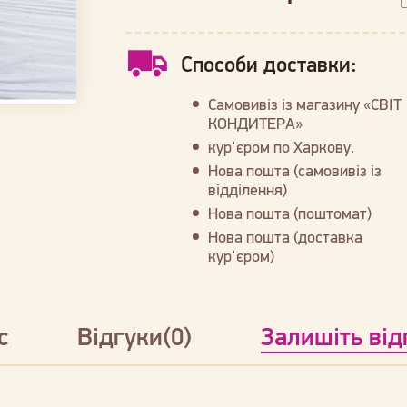
Способи доставки:
Самовивіз із магазину «СВІТ
КОНДИТЕРА»
кур'єром по Харкову.
Нова пошта (самовивіз із
відділення)
Нова пошта (поштомат)
Нова пошта (доставка
кур'єром)
с
Відгуки(0)
Залишіть від