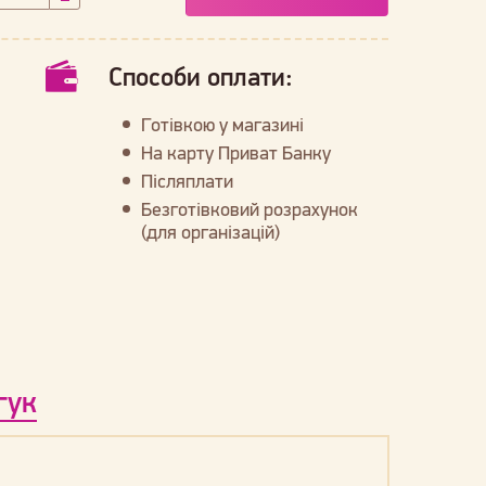
Способи оплати:
Готівкою у магазині
На карту Приват Банку
Післяплати
Безготівковий розрахунок
(для організацій)
гук