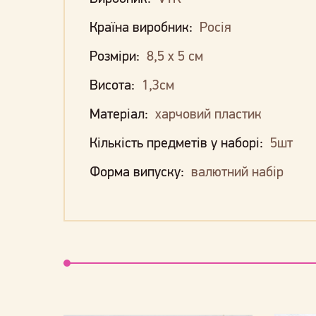
Країна виробник:
Росія
Розміри:
8,5 х 5 см
Висота:
1,3см
Матеріал:
харчовий пластик
Кількість предметів у наборі:
5шт
Форма випуску:
валютний набір