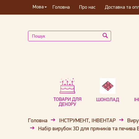
Мова
Головна
Про нас
Доставка та оп
ТОВАРИ ДЛЯ
ШОКОЛАД
І
ДЕКОРУ
Головна
ІНСТРУМЕНТ, ІНВЕНТАР
Виру
Набір вирубок 3D для пряників та печив