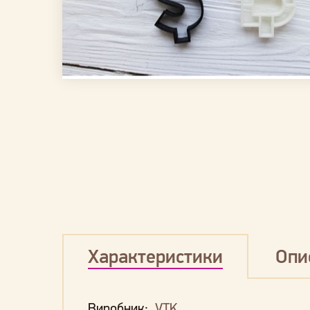
Характеристики
Опи
Виробник:
VTK