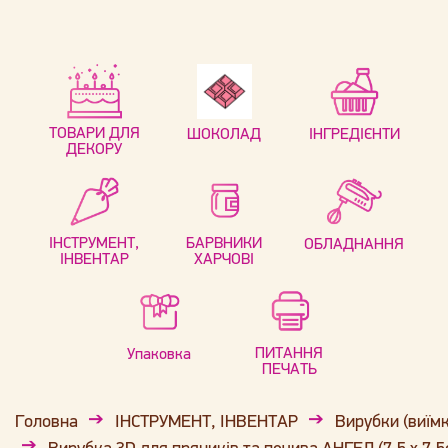
ТОВАРИ ДЛЯ
ШОКОЛАД
ІНГРЕДІЄНТИ
ДЕКОРУ
ІНСТРУМЕНТ,
БАРВНИКИ
ОБЛАДНАННЯ
ІНВЕНТАР
ХАРЧОВІ
ПИТАННЯ
Упаковка
ПЕЧАТЬ
Головна
ІНСТРУМЕНТ, ІНВЕНТАР
Вирубки (виїм
Вирубка 3D для пряників та печива АНГЕЛ (7,5 х 7,5