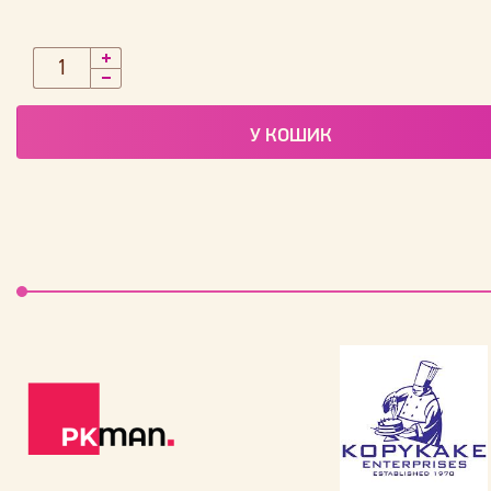
У КОШИК