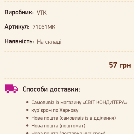
Виробник:
VTK
Артикул:
71051MK
Наявність:
На складі
57 грн
Способи доставки:
Самовивіз із магазину «СВІТ КОНДИТЕРА»
кур'єром по Харкову.
Нова пошта (самовивіз із відділення)
Нова пошта (поштомат)
Нова пошта (доставка кур'єром)