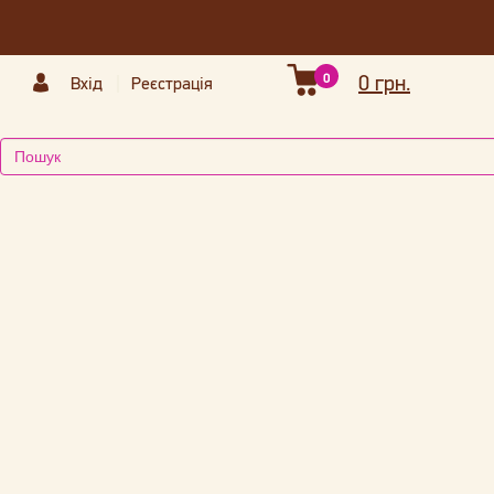
0
0 грн.
Вхід
Реєстрація