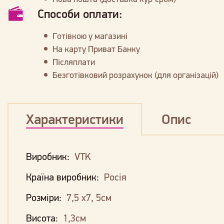
Способи оплати:
Готівкою у магазині
На карту Приват Банку
Післяплати
Безготівковий розрахунок (для організацій)
Характеристики
Опис
Виробник:
VTK
Країна виробник:
Росія
Розміри:
7,5 х7, 5см
Висота:
1,3см