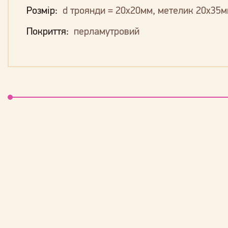
Розмір:
d троянди = 20х20мм, метелик 20х35м
Покриття:
перламутровий