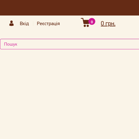
0
0 грн.
Вхід
Реєстрація