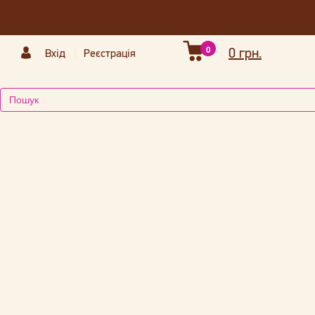
0
0 грн.
Вхід
Реєстрація