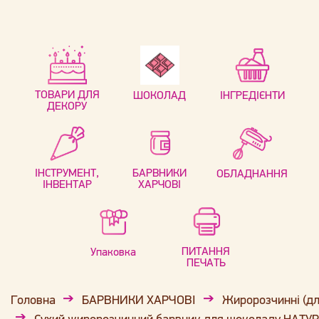
ТОВАРИ ДЛЯ
ШОКОЛАД
ІНГРЕДІЄНТИ
ДЕКОРУ
ІНСТРУМЕНТ,
БАРВНИКИ
ОБЛАДНАННЯ
ІНВЕНТАР
ХАРЧОВІ
ПИТАННЯ
Упаковка
ПЕЧАТЬ
Головна
БАРВНИКИ ХАРЧОВІ
Жиророзчинні (дл
Сухий жиророзчинний барвник для шоколаду НАТ