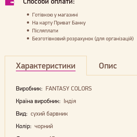
Способи оплати:
Готівкою у магазині
На карту Приват Банку
Післяплати
Безготівковий розрахунок (для організацій)
Характеристики
Опис
Виробник:
FANTASY COLORS
Країна виробник:
Індія
Вид:
сухий барвник
Колір:
чорний