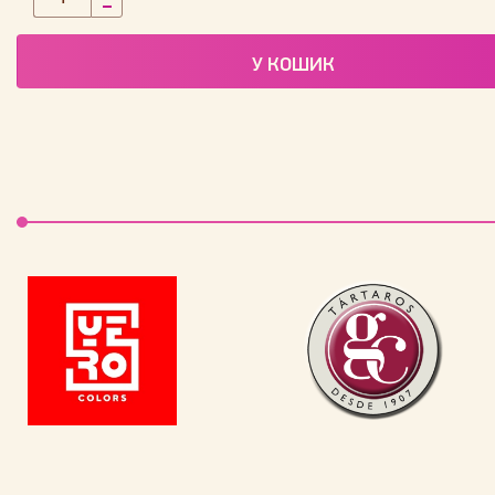
У КОШИК