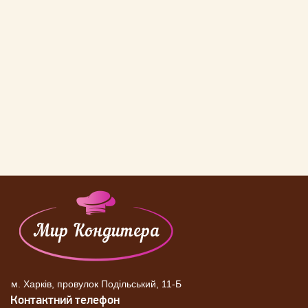
м. Харків, провулок Подільський, 11-Б
Контактний телефон