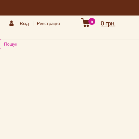
0
0 грн.
Вхід
Реєстрація