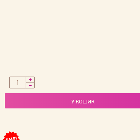
У КОШИК