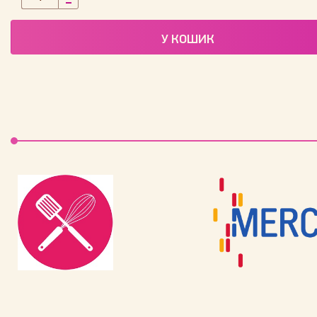
У КОШИК