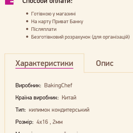
Способи оплати:
Готівкою у магазині
На карту Приват Банку
Післяплати
Безготівковий розрахунок (для організацій)
Характеристики
Опис
Виробник:
BakingChef
Країна виробник:
Китай
Тип:
килимок кондитерський
Розмір:
4х16 , 2мм