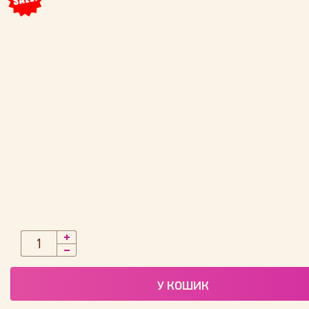
У КОШИК