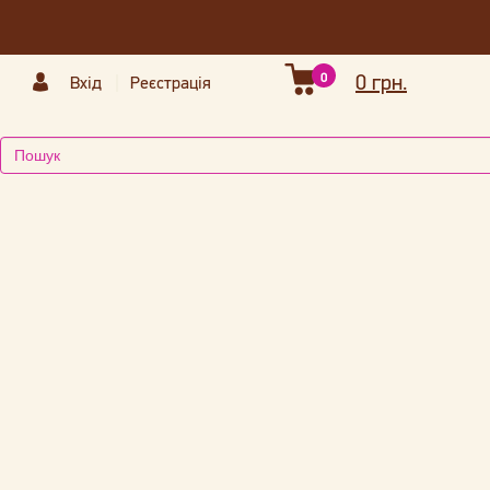
0
0 грн.
Вхід
Реєстрація