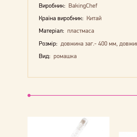
Виробник:
BakingChef
Країна виробник:
Китай
Матеріал:
пластмаса
Розмір:
довжина заг.- 400 мм, довжин
Вид:
ромашка