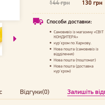
144 грн
130 грн
Способи доставки:
Самовивіз із магазину «СВІТ
КОНДИТЕРА»
кур'єром по Харкову.
Нова пошта (самовивіз із
відділення)
Нова пошта (поштомат)
Нова пошта (доставка
кур'єром)
с
Відгуки(0)
Залишіть від