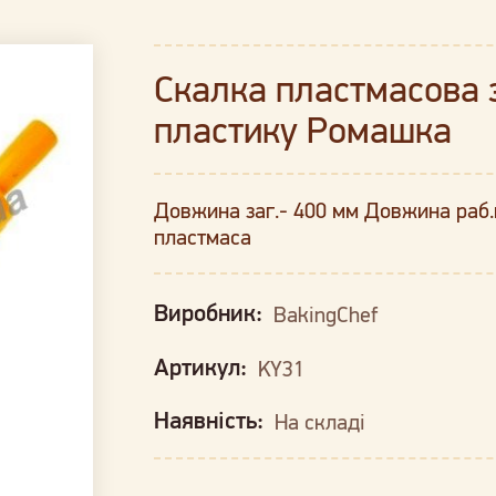
Скалка пластмасова 
пластику Ромашка
Довжина заг.- 400 мм Довжина раб.п
пластмаса
Виробник:
BakingChef
Артикул:
KY31
Наявність:
На складі