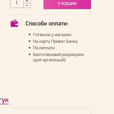
У КОШИК
Способи оплати:
Готівкою у магазині
На карту Приват Банку
Післяплати
Безготівковий розрахунок
(для організацій)
гук