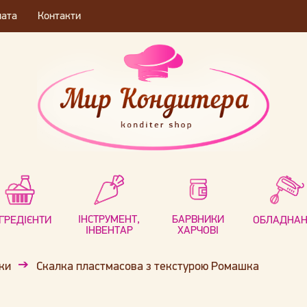
лата
Контакти
ІНСТРУМЕНТ,
БАРВНИКИ
НГРЕДІЄНТИ
ОБЛАДНА
ІНВЕНТАР
ХАРЧОВІ
ки
Скалка пластмасова з текстурою Ромашка