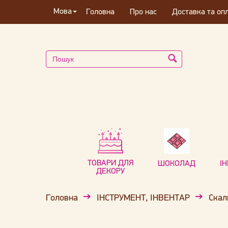
Мова
Головна
Про нас
Доставка та оп
ТОВАРИ ДЛЯ
ШОКОЛАД
І
ДЕКОРУ
Головна
ІНСТРУМЕНТ, ІНВЕНТАР
Скал