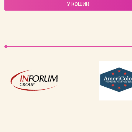
У КОШИК