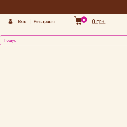
0
0 грн.
Вхід
Реєстрація