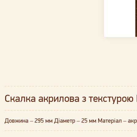
Скалка акрилова з текстурою К
Довжина – 295 мм Діаметр – 25 мм Матеріал – ак