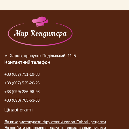
м. Харків, провулок Подільський, 11-Б
Контактний телефон
+38 (057) 731-19-88
+38 (067) 525-26-26
+38 (099) 286-98-98
+38 (093) 703-63-63
Цікаві статті
Як використовувати фруктовий сироп Fabbri, рецепти
Як зробити морозиво з глазур'ю вдома своїми руками