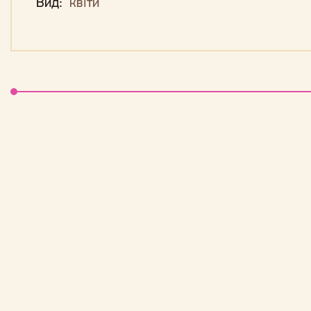
Вид:
квіти