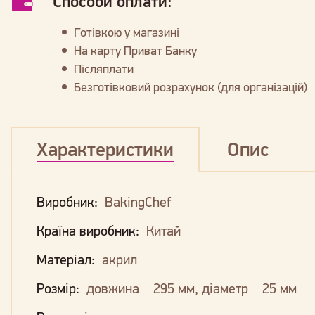
Способи оплати:
Готівкою у магазині
На карту Приват Банку
Післяплати
Безготівковий розрахунок (для організацій)
Характеристики
Опис
Виробник:
BakingChef
Країна виробник:
Китай
Матеріал:
акрил
Розмір:
довжина – 295 мм, діаметр – 25 мм