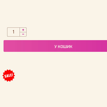
У КОШИК