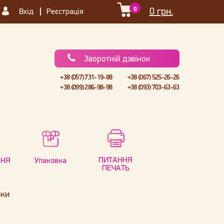
0
0 грн.
Вхід
Реєстрація
Зворотній дзвінок
+38 (057) 731-19-88
+38 (067) 525-26-26
+38 (099) 286-98-98
+38 (093) 703-63-63
ПИТАННЯ
ННЯ
Упаковка
ПЕЧАТЬ
бки