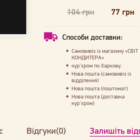
104 грн
77 грн
Способи доставки:
Самовивіз із магазину «СВІТ
КОНДИТЕРА»
кур'єром по Харкову.
Нова пошта (самовивіз із
відділення)
Нова пошта (поштомат)
Нова пошта (доставка
кур'єром)
с
Відгуки(0)
Залишіть від