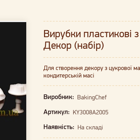
Вирубки пластикові 
Декор (набір)
Для створення декору з цукрової мас
кондитерській масі
Виробник:
BakingChef
Артикул:
KY3008A2005
Наявність:
На складі