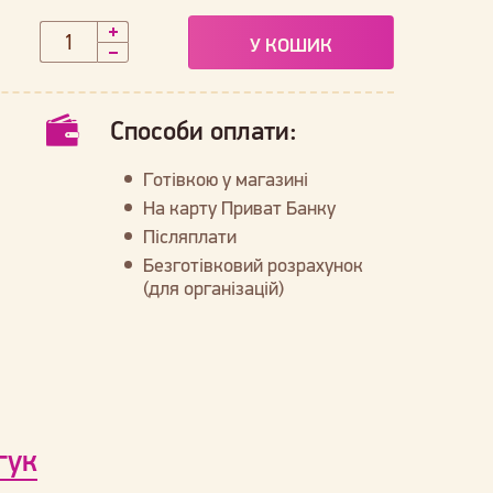
У КОШИК
Способи оплати:
Готівкою у магазині
На карту Приват Банку
Післяплати
Безготівковий розрахунок
(для організацій)
гук