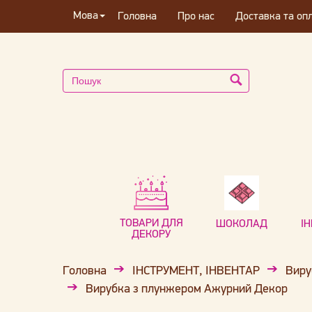
Мова
Головна
Про нас
Доставка та оп
ТОВАРИ ДЛЯ
ШОКОЛАД
І
ДЕКОРУ
Головна
ІНСТРУМЕНТ, ІНВЕНТАР
Виру
Вирубка з плунжером Ажурний Декор