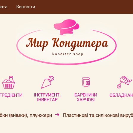
лата
Контакти
ІНСТРУМЕНТ,
БАРВНИКИ
НГРЕДІЄНТИ
ОБЛАДНА
ІНВЕНТАР
ХАРЧОВІ
бки (виїмки), плунжери
Пластикові та силіконові виру