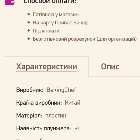
Способи оплати:
Готівкою у магазині
На карту Приват Банку
Післяплати
Безготівковий розрахунок (для організацій)
Характеристики
Опис
Виробник:
BakingChef
Країна виробник:
Китай
Матеріал:
пластик
Наявність плунжера:
ні