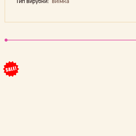
Тип вирубки:
виїмка