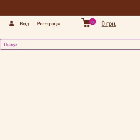
0
0 грн.
Вхід
Реєстрація