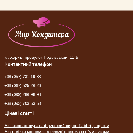
м. Харків, провулок Подільський, 11-Б
Контактний телефон
+38 (057) 731-19-88
+38 (067) 525-26-26
+38 (099) 286-98-98
+38 (093) 703-63-63
Цікаві статті
Як використовувати фруктовий сироп Fabbri, рецепти
Як зробити морозиво з глазур'ю вдома своїми руками