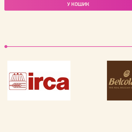
У КОШИК