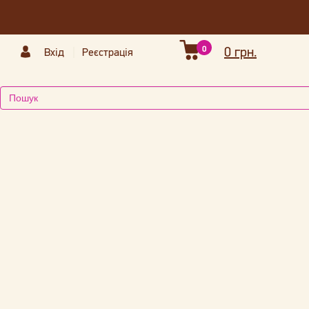
0
0 грн.
Вхід
Реєстрація