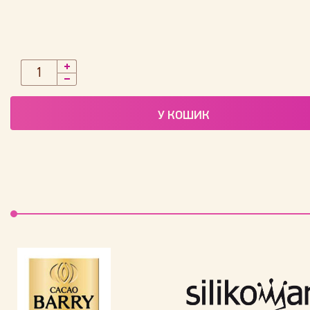
У КОШИК