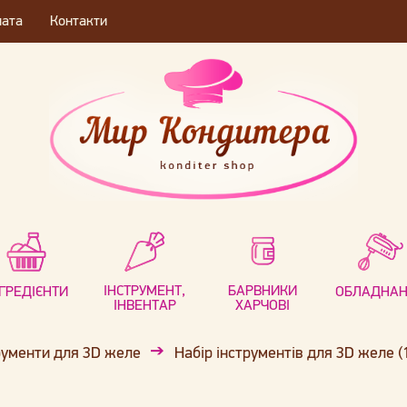
лата
Контакти
ІНСТРУМЕНТ,
БАРВНИКИ
НГРЕДІЄНТИ
ОБЛАДНА
ІНВЕНТАР
ХАРЧОВІ
рументи для 3D желе
Набір інструментів для 3D желе (