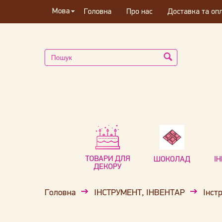
Мова
Головна
Про нас
Доставка та оп
ТОВАРИ ДЛЯ
ШОКОЛАД
І
ДЕКОРУ
Головна
ІНСТРУМЕНТ, ІНВЕНТАР
Інст