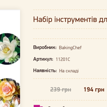
Набір інструментів д
Виробник:
BakingChef
Артикул:
11201C
Наявність:
На складі
239 грн
194 грн