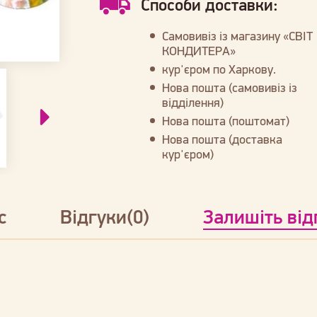
Способи доставки:
Самовивіз із магазину «СВІТ
КОНДИТЕРА»
кур'єром по Харкову.
Нова пошта (самовивіз із
відділення)
Нова пошта (поштомат)
Нова пошта (доставка
кур'єром)
с
Відгуки(0)
Залишіть від