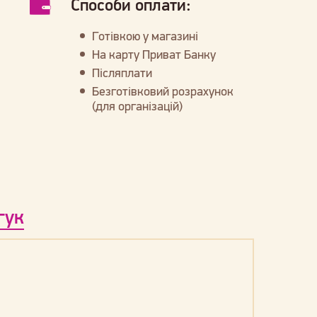
Способи оплати:
Готівкою у магазині
На карту Приват Банку
Післяплати
Безготівковий розрахунок
(для організацій)
гук