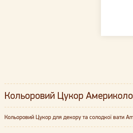
Кольоровий Цукор Америколор
Кольоровий Цукор для декору та солодкої вати Am