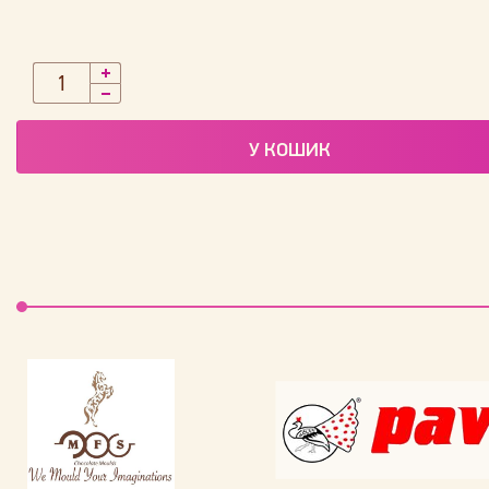
У КОШИК