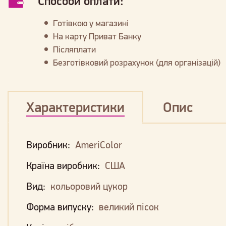
Способи оплати:
Готівкою у магазині
На карту Приват Банку
Післяплати
Безготівковий розрахунок (для організацій)
Характеристики
Опис
Виробник:
AmeriColor
Країна виробник:
США
Вид:
кольоровий цукор
Форма випуску:
великий пісок