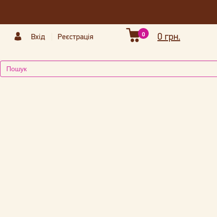
0
0 грн.
Вхід
Реєстрація