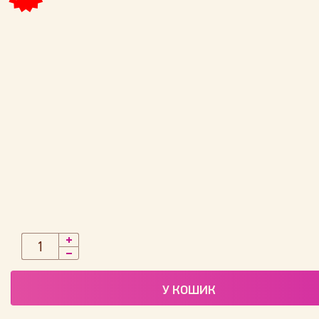
У КОШИК