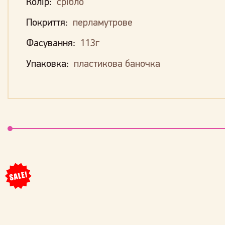
Колір:
срібло
Покриття:
перламутрове
Фасування:
113г
Упаковка:
пластикова баночка