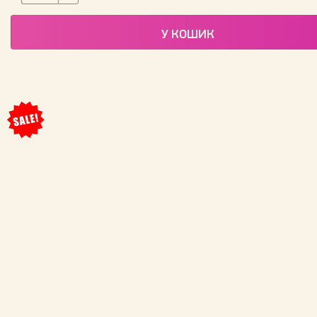
У КОШИК