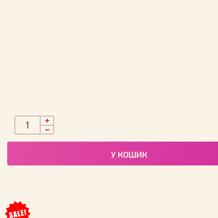
У КОШИК