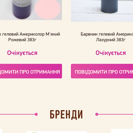
к гелевий Америколор М'який
Барвник гелевий Америк
Рожевий 383г
Лазурний 383г
Очікується
Очікується
ДОМИТИ ПРО ОТРИМАННЯ
ПОВІДОМИТИ ПРО ОТР
БРЕНДИ