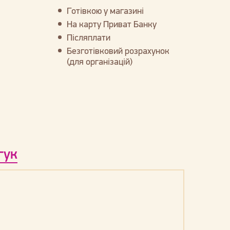
Готівкою у магазині
На карту Приват Банку
Післяплати
Безготівковий розрахунок
(для організацій)
гук