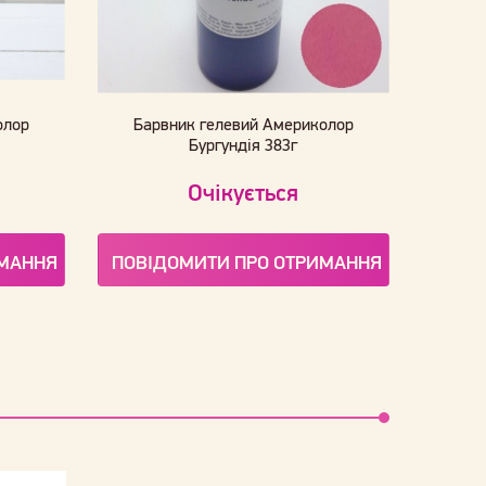
олор
Барвник гелевий Америколор
Бургундія 383г
Очікується
ИМАННЯ
ПОВІДОМИТИ ПРО ОТРИМАННЯ