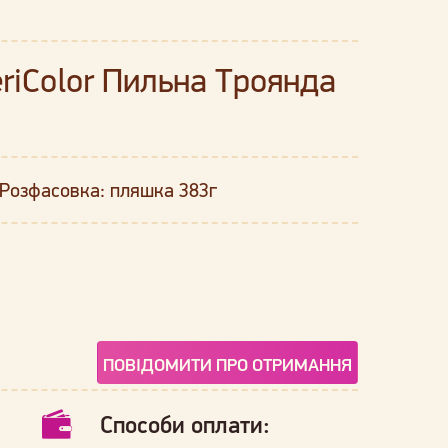
riColor Пильна Троянда
 Розфасовка: пляшка 383г
ПОВІДОМИТИ ПРО ОТРИМАННЯ
Способи оплати: