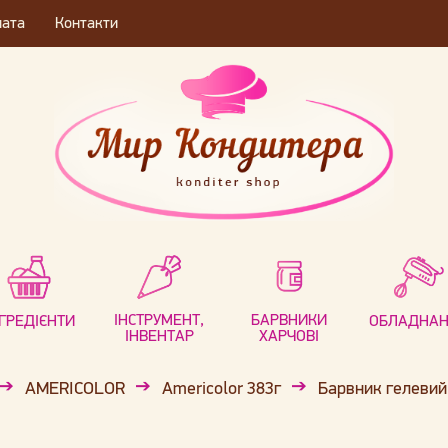
лата
Контакти
ІНСТРУМЕНТ,
БАРВНИКИ
НГРЕДІЄНТИ
ОБЛАДНА
ІНВЕНТАР
ХАРЧОВІ
AMERICOLOR
Americolor 383г
Барвник гелевий