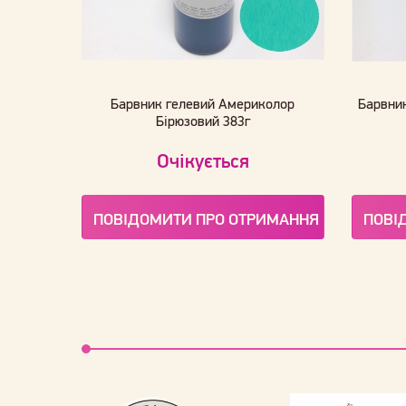
Барвник гелевий Америколор
Барвни
Бірюзовий 383г
Очікується
ПОВІДОМИТИ ПРО ОТРИМАННЯ
ПОВІ