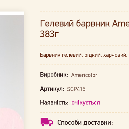
Гелевий барвник Ame
383г
Барвник гелевий, рідкий, харчовий.
Виробник:
Americolor
Артикул:
SGP415
Наявність:
очікується
Способи доставки: