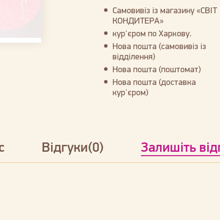
Самовивіз із магазину «СВІТ
КОНДИТЕРА»
кур'єром по Харкову.
Нова пошта (самовивіз із
відділення)
Нова пошта (поштомат)
Нова пошта (доставка
кур'єром)
с
Відгуки(0)
Залишіть від