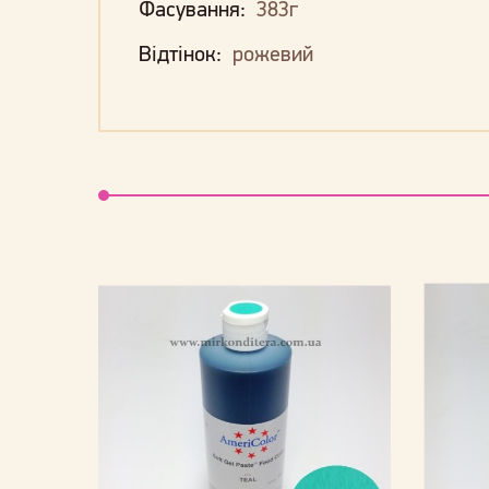
Фасування:
383г
Відтінок:
рожевий