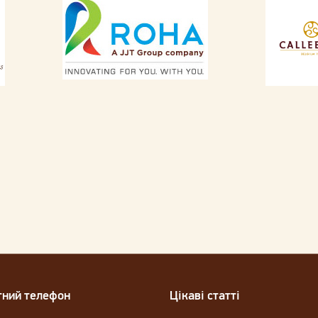
тний телефон
Цікаві статті