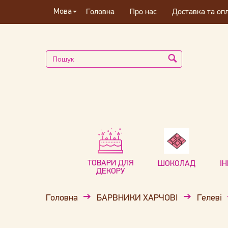
Мова
Головна
Про нас
Доставка та оп
ТОВАРИ ДЛЯ
ШОКОЛАД
І
ДЕКОРУ
Головна
БАРВНИКИ ХАРЧОВІ
Гелеві