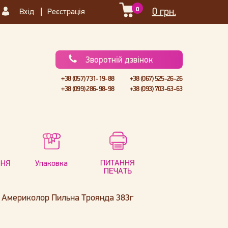
0
0 грн.
Вхід
Реєстрація
Зворотній дзвінок
+38 (057) 731-19-88
+38 (067) 525-26-26
+38 (099) 286-98-98
+38 (093) 703-63-63
ПИТАННЯ
ННЯ
Упаковка
ПЕЧАТЬ
 Америколор Пильна Троянда 383г