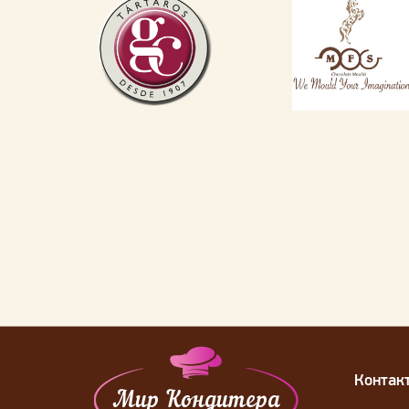
Контак