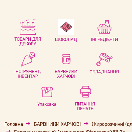
ТОВАРИ ДЛЯ
ШОКОЛАД
ІНГРЕДІЄНТИ
ДЕКОРУ
ІНСТРУМЕНТ,
БАРВНИКИ
ОБЛАДНАННЯ
ІНВЕНТАР
ХАРЧОВІ
ПИТАННЯ
Упаковка
ПЕЧАТЬ
Головна
БАРВНИКИ ХАРЧОВІ
Жиророзчинні (дл
Барвник масляний Америколор Фіолетовий 56,7г