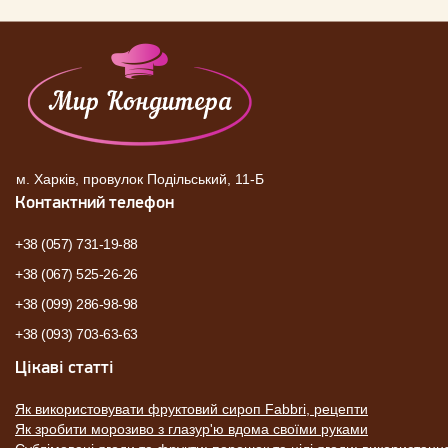
м. Харків, провулок Подільський, 11-Б
Контактний телефон
+38 (057) 731-19-88
+38 (067) 525-26-26
+38 (099) 286-98-98
+38 (093) 703-63-63
Цікаві статті
Як використовувати фруктовий сироп Fabbri, рецепти
Як зробити морозиво з глазур'ю вдома своїми руками