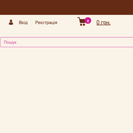
0
0 грн.
Вхід
Реєстрація