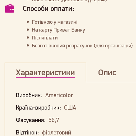
Способи оплати:
Готівкою у магазині
На карту Приват Банку
Післяплати
Безготівковий розрахунок (для організацій)
Характеристики
Опис
Виробник:
Americolor
Країна-виробник:
США
Фасування:
56,7
Відтінок:
фіолетовий