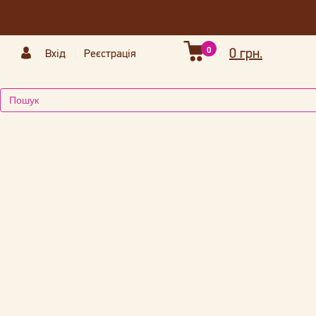
0
0 грн.
Вхід
Реєстрація