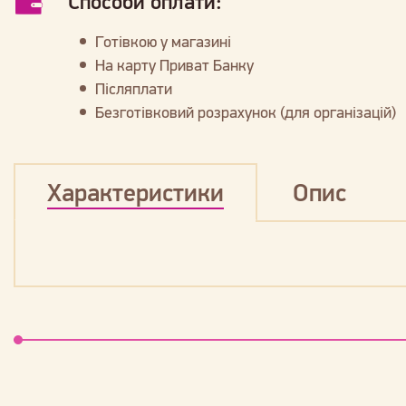
Способи оплати:
Готівкою у магазині
На карту Приват Банку
Післяплати
Безготівковий розрахунок (для організацій)
Характеристики
Опис