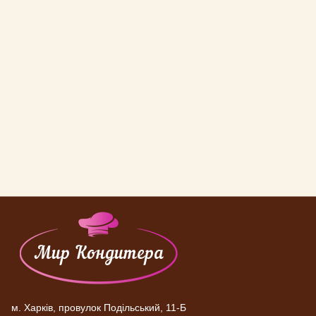
м. Харків, провулок Подільський, 11-Б