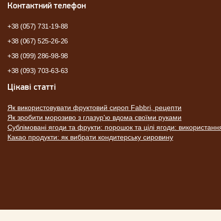
Контактний телефон
+38 (057) 731-19-88
+38 (067) 525-26-26
+38 (099) 286-98-98
+38 (093) 703-63-63
Цікаві статті
Як використовувати фруктовий сироп Fabbri, рецепти
Як зробити морозиво з глазур'ю вдома своїми руками
Сублімовані ягоди та фрукти: порошок та цілі ягоди: використанн
Какао продукти: як вибрати кондитерську сировину