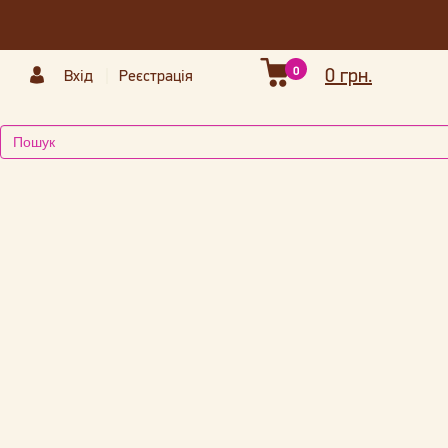
0
0 грн.
Вхід
Реєстрація