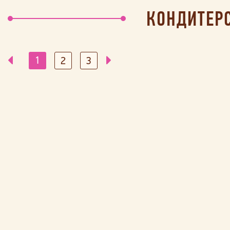
КОНДИТЕРС
1
2
3