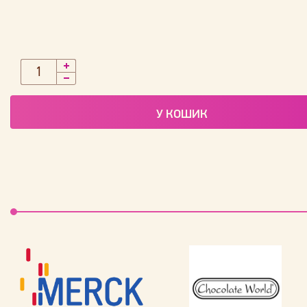
У КОШИК