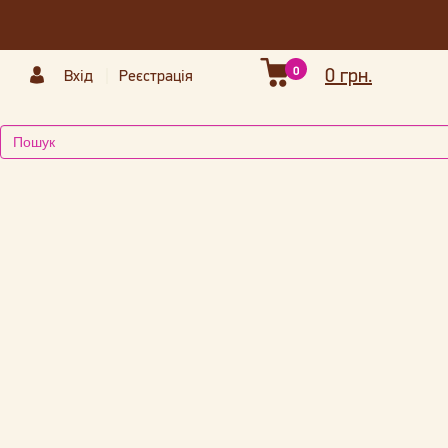
0
0 грн.
Вхід
Реєстрація