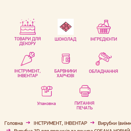
ТОВАРИ ДЛЯ
ШОКОЛАД
ІНГРЕДІЄНТИ
ДЕКОРУ
ІНСТРУМЕНТ,
БАРВНИКИ
ОБЛАДНАННЯ
ІНВЕНТАР
ХАРЧОВІ
ПИТАННЯ
Упаковка
ПЕЧАТЬ
Головна
ІНСТРУМЕНТ, ІНВЕНТАР
Вирубки (виїм
Вирубка 3D для пряників та печива СОБАКА НОВИЙ