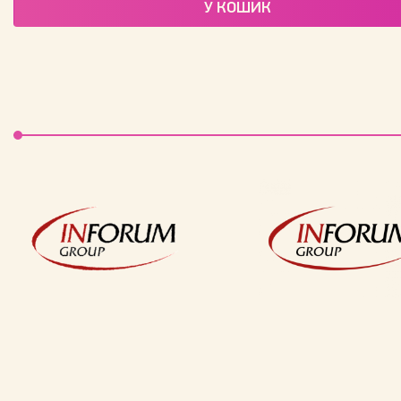
У КОШИК