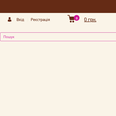
0
0 грн.
Вхід
Реєстрація