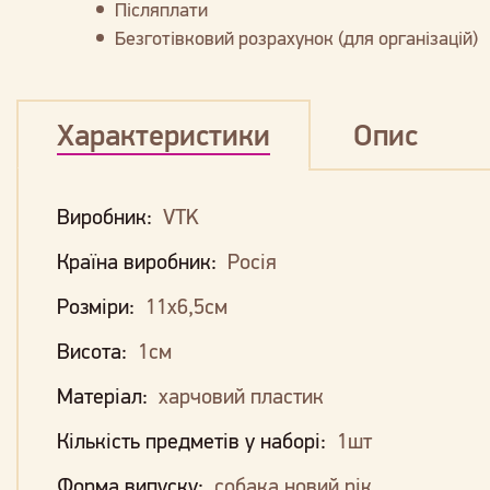
Післяплати
Безготівковий розрахунок (для організацій)
Характеристики
Опис
Виробник:
VTK
Країна виробник:
Росія
Розміри:
11х6,5см
Висота:
1см
Матеріал:
харчовий пластик
Кількість предметів у наборі:
1шт
Форма випуску:
собака новий рік