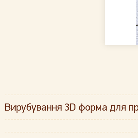
Вирубування 3D форма для п