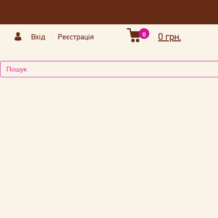
0
0 грн.
Вхід
Реєстрація