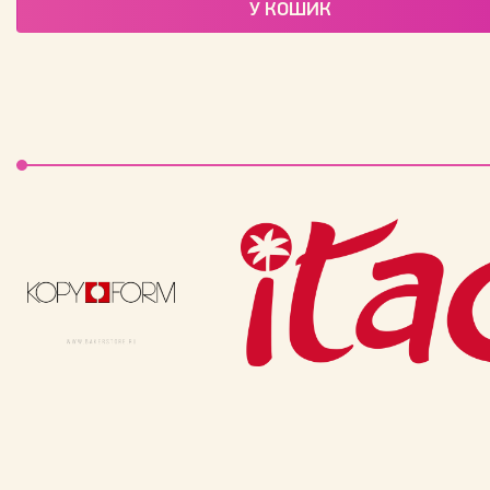
У КОШИК