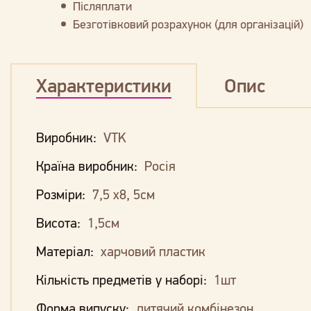
Післяплати
Безготівковий розрахунок (для організацій)
Характеристики
Опис
Виробник:
VTK
Країна виробник:
Росія
Розміри:
7,5 х8, 5см
Висота:
1,5см
Матеріал:
харчовий пластик
Кількість предметів у наборі:
1шт
Форма випуску:
дитячий комбінезон