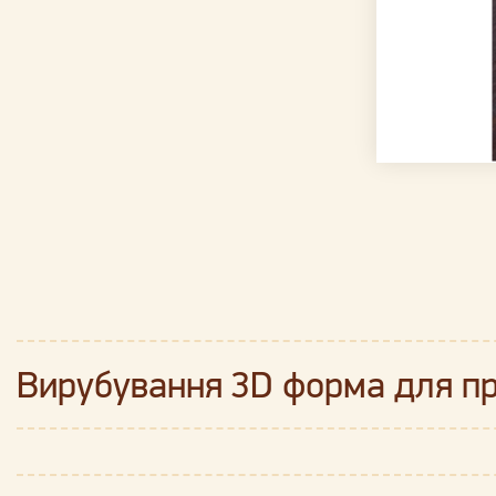
Вирубування 3D форма для п