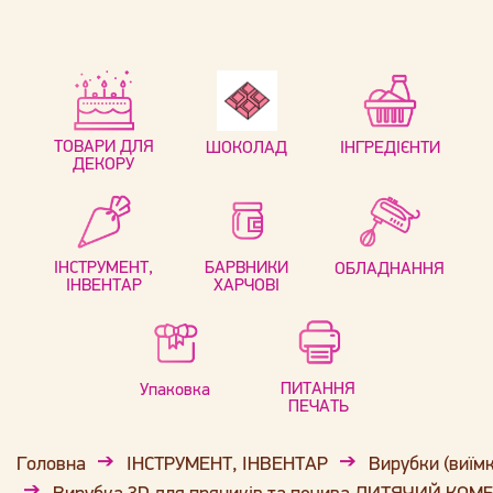
ТОВАРИ ДЛЯ
ШОКОЛАД
ІНГРЕДІЄНТИ
ДЕКОРУ
ІНСТРУМЕНТ,
БАРВНИКИ
ОБЛАДНАННЯ
ІНВЕНТАР
ХАРЧОВІ
ПИТАННЯ
Упаковка
ПЕЧАТЬ
Головна
ІНСТРУМЕНТ, ІНВЕНТАР
Вирубки (виїм
Вирубка 3D для пряників та печива ДИТЯЧИЙ КОМБІ