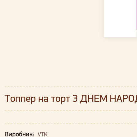
Топпер на торт З ДНЕМ НАРО
Виробник:
VTK