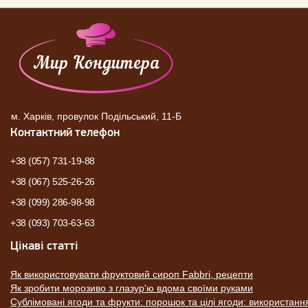
м. Харків, провулок Подільський, 11-Б
Контактний телефон
+38 (057) 731-19-88
+38 (067) 525-26-26
+38 (099) 286-98-98
+38 (093) 703-63-63
Цікаві статті
Як використовувати фруктовий сироп Fabbri, рецепти
Як зробити морозиво з глазур'ю вдома своїми руками
Сублімовані ягоди та фрукти: порошок та цілі ягоди: використанн