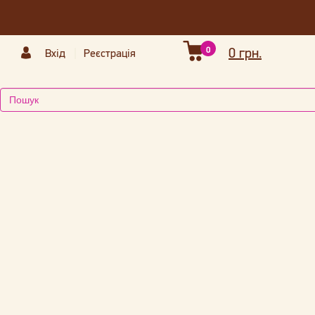
0
0 грн.
Вхід
Реєстрація