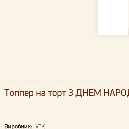
Топпер на торт З ДНЕМ НАРО
Виробник:
VTK