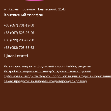
м. Харків, провулок Подільський, 11-Б
Контактний телефон
+38 (057) 731-19-88
+38 (067) 525-26-26
+38 (099) 286-98-98
+38 (093) 703-63-63
Цікаві статті
Як використовувати фруктовий сироп Fabbri, рецепти
Як зробити морозиво з глазур'ю вдома своїми руками
Сублімовані ягоди та фрукти: порошок та цілі ягоди: використанн
Какао продукти: як вибрати кондитерську сировину