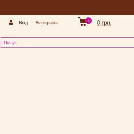
0
0 грн.
Вхід
Реєстрація