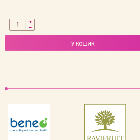
У КОШИК