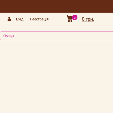
0
0 грн.
Вхід
Реєстрація