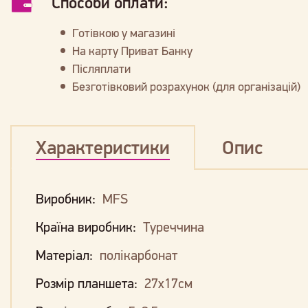
Способи оплати:
Готівкою у магазині
На карту Приват Банку
Післяплати
Безготівковий розрахунок (для організацій)
Характеристики
Опис
Виробник:
MFS
Країна виробник:
Туреччина
Матеріал:
полікарбонат
Розмір планшета:
27х17см