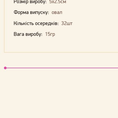
Розмір виробу:
5х2.5см
Форма випуску:
овал
Кількість осередків:
32шт
Вага виробу:
15гр