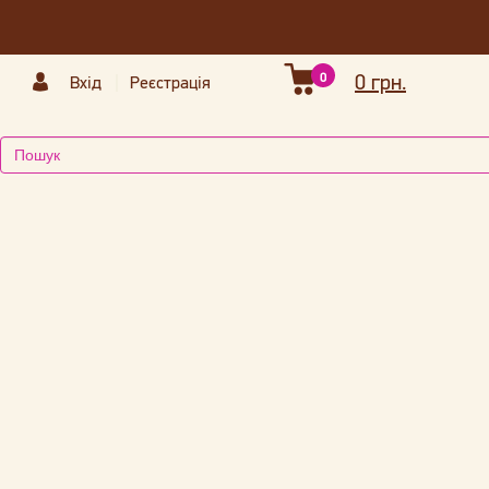
0
0 грн.
Вхід
Реєстрація