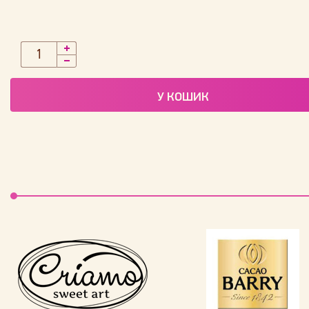
У КОШИК