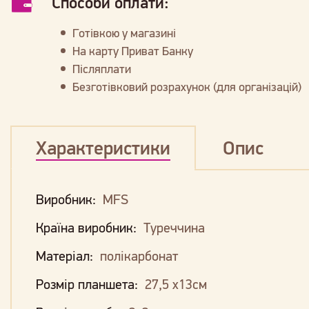
Способи оплати:
Готівкою у магазині
На карту Приват Банку
Післяплати
Безготівковий розрахунок (для організацій)
Характеристики
Опис
Виробник:
MFS
Країна виробник:
Туреччина
Матеріал:
полікарбонат
Розмір планшета:
27,5 х13см