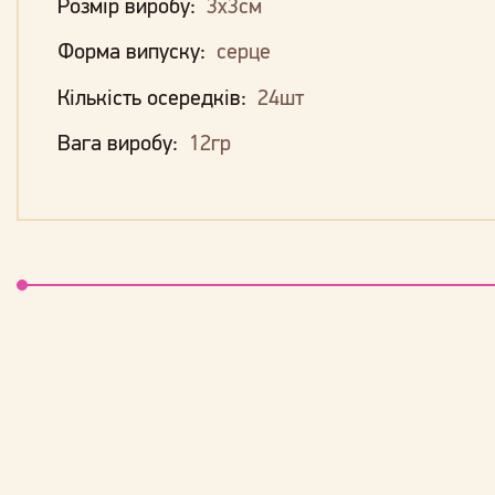
Розмір виробу:
3х3см
Форма випуску:
серце
Кількість осередків:
24шт
Вага виробу:
12гр