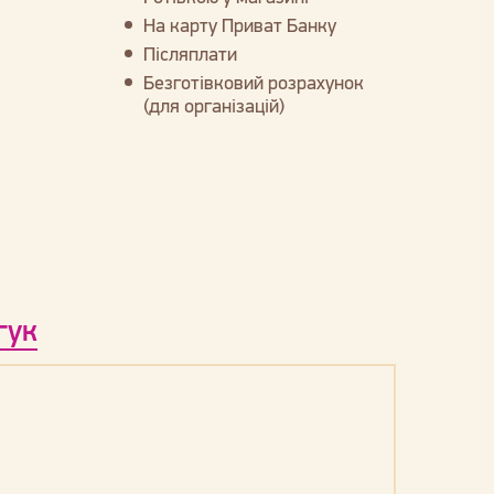
На карту Приват Банку
Післяплати
Безготівковий розрахунок
(для організацій)
гук