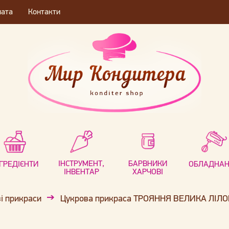
лата
Контакти
ІНСТРУМЕНТ,
БАРВНИКИ
НГРЕДІЄНТИ
ОБЛАДНА
ІНВЕНТАР
ХАРЧОВІ
і прикраси
Цукрова прикраса ТРОЯННЯ ВЕЛИКА ЛІЛО