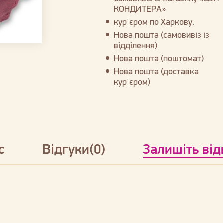
КОНДИТЕРА»
кур'єром по Харкову.
Нова пошта (самовивіз із
відділення)
Нова пошта (поштомат)
Нова пошта (доставка
кур'єром)
с
Відгуки(0)
Залишіть від