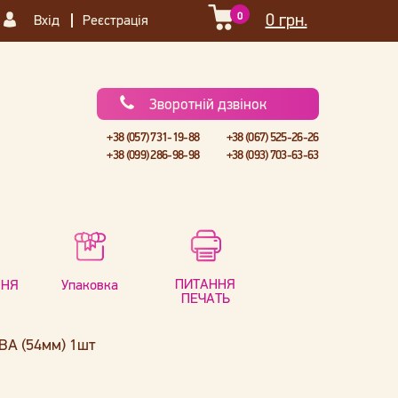
0
0 грн.
Вхід
Реєстрація
Зворотній дзвінок
+38 (057) 731-19-88
+38 (067) 525-26-26
+38 (099) 286-98-98
+38 (093) 703-63-63
ПИТАННЯ
ННЯ
Упаковка
ПЕЧАТЬ
ВА (54мм) 1шт