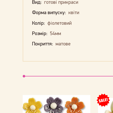
Вид:
готові прикраси
Форма випуску:
квіти
Колір:
фіолетовий
Розмір:
54мм
Покриття:
матове