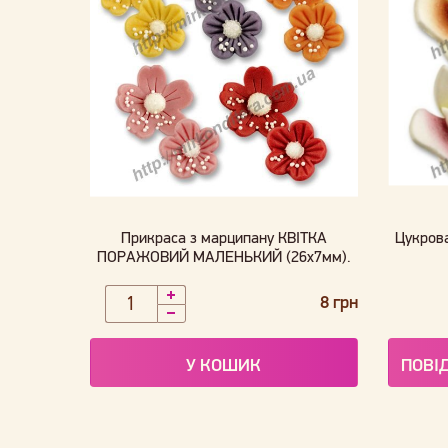
Прикраса з марципану КВІТКА
Цукров
ПОРАЖОВИЙ МАЛЕНЬКИЙ (26х7мм).
8 грн
У КОШИК
ПОВІ