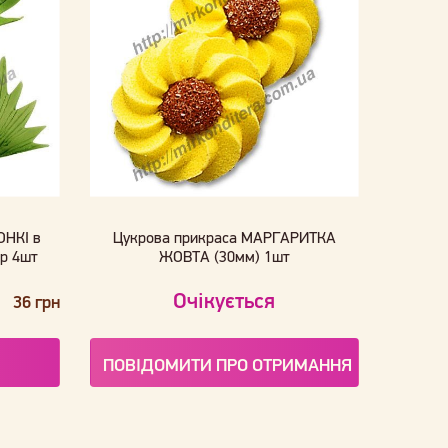
ОНКІ в
Цукрова прикраса МАРГАРИТКА
ір 4шт
ЖОВТА (30мм) 1шт
Очікується
36 грн
ПОВІДОМИТИ ПРО ОТРИМАННЯ