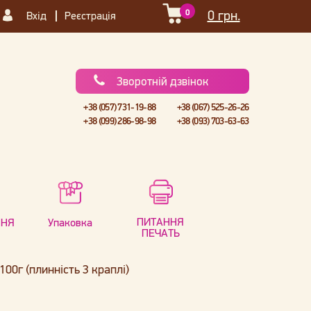
0
0 грн.
Вхід
Реєстрація
Зворотній дзвінок
+38 (057) 731-19-88
+38 (067) 525-26-26
+38 (099) 286-98-98
+38 (093) 703-63-63
ПИТАННЯ
ННЯ
Упаковка
ПЕЧАТЬ
00г (плинність 3 краплі)