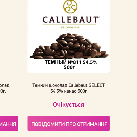
колад
Темний шоколад Callebaut SELECT
0г.
54,5% какао 500г
Очікується
ИМАННЯ
ПОВІДОМИТИ ПРО ОТРИМАННЯ