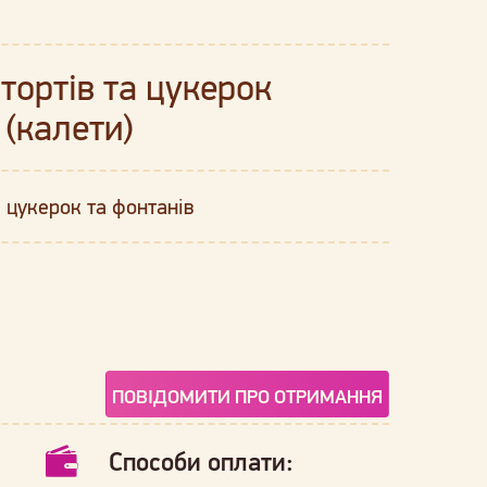
тортів та цукерок
 (калети)
 цукерок та фонтанів
ПОВІДОМИТИ ПРО ОТРИМАННЯ
Способи оплати: