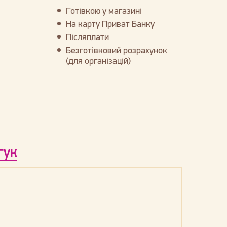
Готівкою у магазині
На карту Приват Банку
Післяплати
Безготівковий розрахунок
(для організацій)
гук