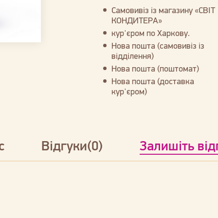
Самовивіз із магазину «СВІТ
КОНДИТЕРА»
кур'єром по Харкову.
Нова пошта (самовивіз із
відділення)
Нова пошта (поштомат)
Нова пошта (доставка
кур'єром)
с
Відгуки(0)
Залишіть від