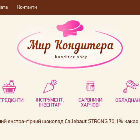
лата
Контакти
ІНСТРУМЕНТ,
БАРВНИКИ
НГРЕДІЄНТИ
ОБЛАДНА
ІНВЕНТАР
ХАРЧОВІ
ий екстра-гіркий шоколад Callebaut STRONG 70,1% какао 1