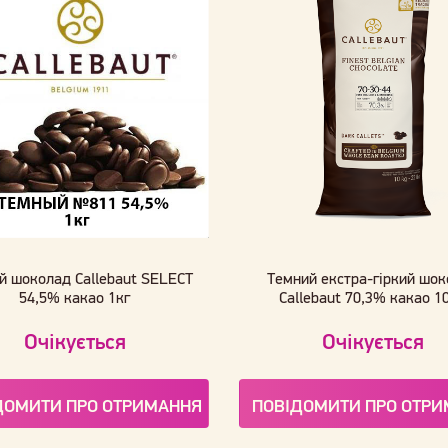
й шоколад Callebaut SELECT
Темний екстра-гіркий шо
54,5% какао 1кг
Callebaut 70,3% какао 10
Очікується
Очікується
ДОМИТИ ПРО ОТРИМАННЯ
ПОВІДОМИТИ ПРО ОТР