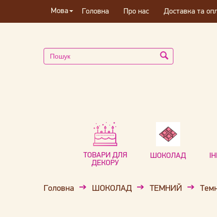
Мова
Головна
Про нас
Доставка та оп
ТОВАРИ ДЛЯ
ШОКОЛАД
І
ДЕКОРУ
Головна
ШОКОЛАД
ТЕМНИЙ
Темн