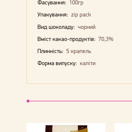
Фасування:
100гр
Упакування:
zip pack
Вид шоколаду:
чорний
Вміст какао-продуктів:
70,3%
Плинність:
5 крапель
Форма випуску:
каліти