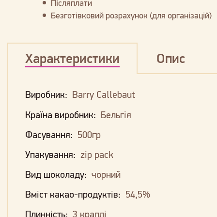
Післяплати
Безготівковий розрахунок (для організацій)
Характеристики
Опис
Виробник:
Barry Callebaut
Країна виробник:
Бельгія
Фасування:
500гр
Упакування:
zip pack
Вид шоколаду:
чорний
Вміст какао-продуктів:
54,5%
Плинність:
3 краплі