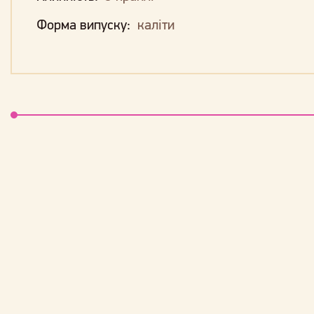
Форма випуску:
каліти