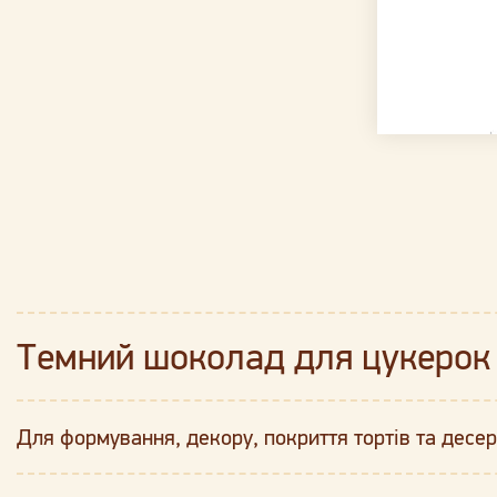
Темний шоколад для цукерок т
Для формування, декору, покриття тортів та десер