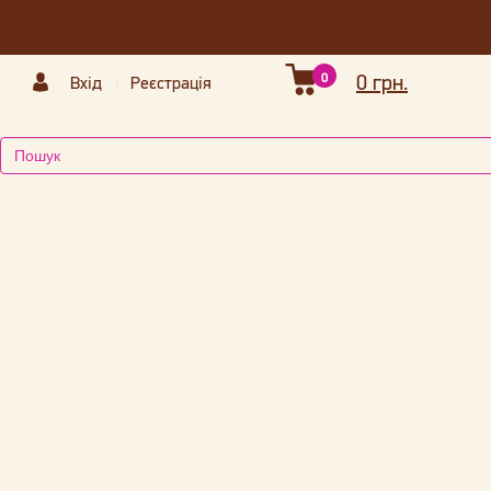
0
0 грн.
Вхід
Реєстрація