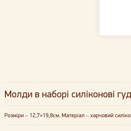
Молди в наборі силіконові гу
Розміри – 12,7×19,8см. Матеріал – харчовий силікон