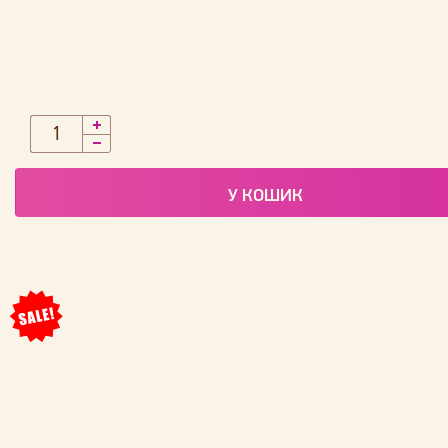
У КОШИК