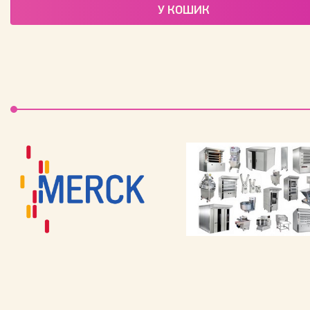
У КОШИК