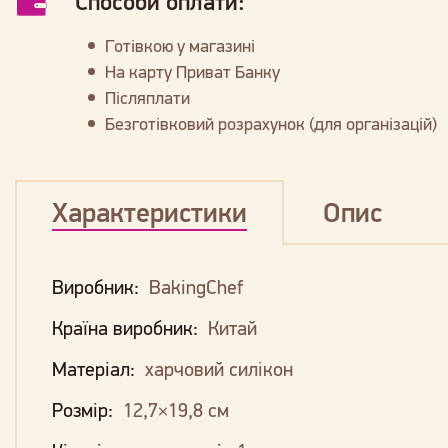
Способи оплати:
Готівкою у магазині
На карту Приват Банку
Післяплати
Безготівковий розрахунок (для організацій)
Характеристики
Опис
Виробник:
BakingChef
Країна виробник:
Китай
Матеріал:
харчовий силікон
Розмір:
12,7×19,8 см