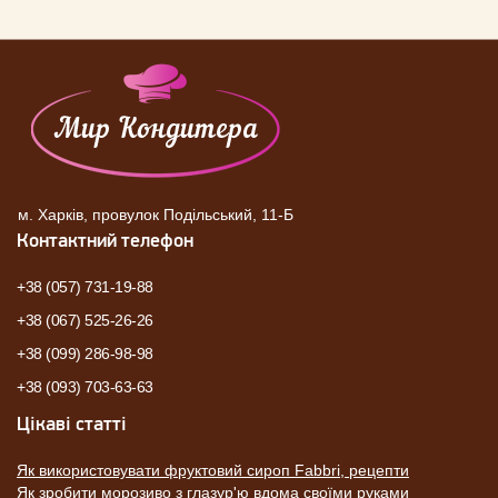
м. Харків, провулок Подільський, 11-Б
Контактний телефон
+38 (057) 731-19-88
+38 (067) 525-26-26
+38 (099) 286-98-98
+38 (093) 703-63-63
Цікаві статті
Як використовувати фруктовий сироп Fabbri, рецепти
Як зробити морозиво з глазур'ю вдома своїми руками