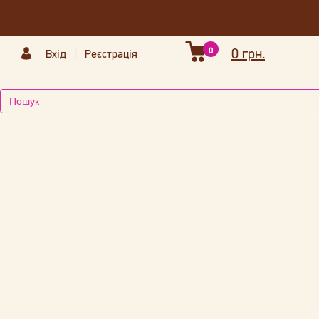
0
0 грн.
Вхід
Реєстрація