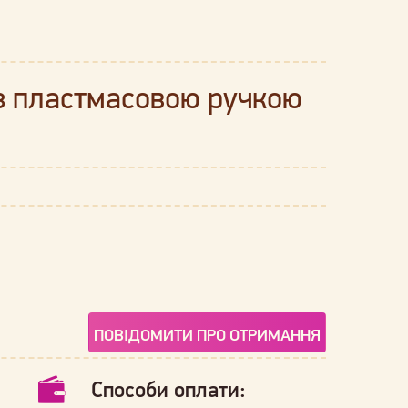
із пластмасовою ручкою
ПОВІДОМИТИ ПРО ОТРИМАННЯ
Способи оплати: