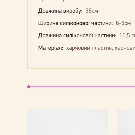
Довжина виробу:
36см
Ширина силіконової частини:
6-8см
Довжина силіконової частини:
11,5 с
Матеріал:
харчовий пластик, харчови