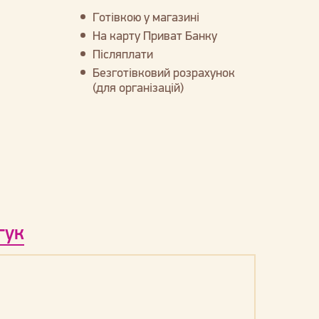
Готівкою у магазині
На карту Приват Банку
Післяплати
Безготівковий розрахунок
(для організацій)
гук