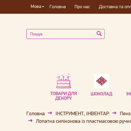
Мова
Головна
Про нас
Доставка та оп
ТОВАРИ ДЛЯ
ШОКОЛАД
І
ДЕКОРУ
Головна
ІНСТРУМЕНТ, ІНВЕНТАР
Пенз
Лопатка силіконова із пластмасовою ручко