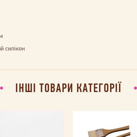
м
й силікон
ІНШІ ТОВАРИ КАТЕГОРІЇ