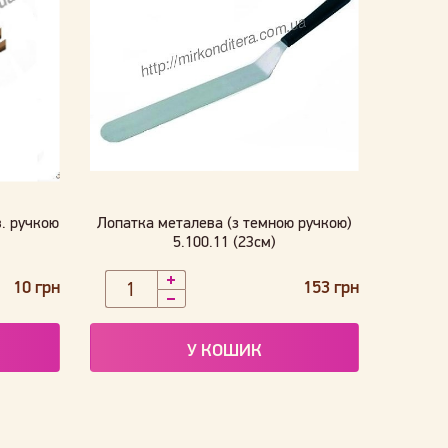
. ручкою
Лопатка металева (з темною ручкою)
5.100.11 (23см)
10 грн
153 грн
У КОШИК