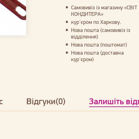
Самовивіз із магазину «СВІТ
КОНДИТЕРА»
кур'єром по Харкову.
Нова пошта (самовивіз із
відділення)
Нова пошта (поштомат)
Нова пошта (доставка
кур'єром)
с
Відгуки(0)
Залишіть від