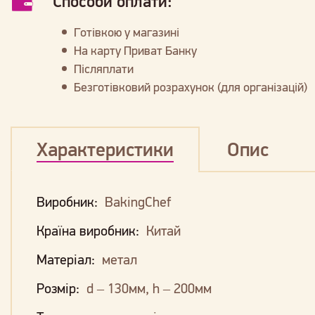
Способи оплати:
Готівкою у магазині
На карту Приват Банку
Післяплати
Безготівковий розрахунок (для організацій)
Характеристики
Опис
Виробник:
BakingChef
Країна виробник:
Китай
Матеріал:
метал
Розмір:
d – 130мм, h – 200мм