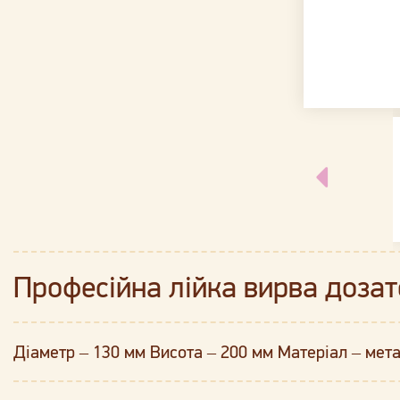
Професійна лійка вирва дозато
Діаметр – 130 мм Висота – 200 мм Матеріал – мет