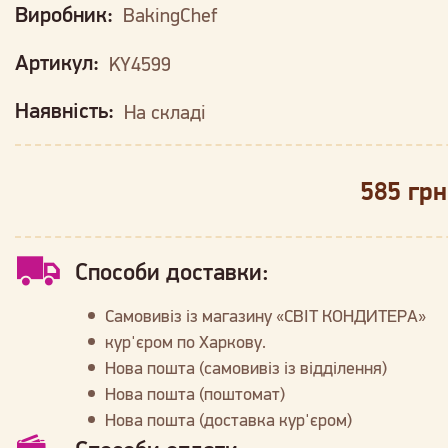
Виробник:
BakingChef
Артикул:
KY4599
Наявність:
На складі
585 грн
Способи доставки:
Самовивіз із магазину «СВІТ КОНДИТЕРА»
кур'єром по Харкову.
Нова пошта (самовивіз із відділення)
Нова пошта (поштомат)
Нова пошта (доставка кур'єром)