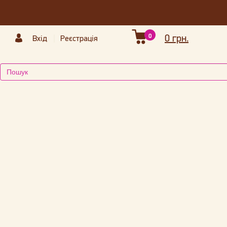
0
0 грн.
Вхід
Реєстрація