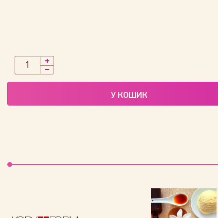
У КОШИК