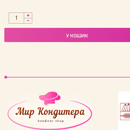
У КОШИК