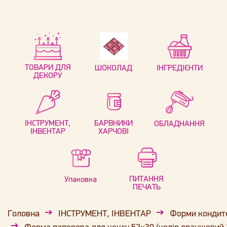
ТОВАРИ ДЛЯ
ШОКОЛАД
ІНГРЕДІЄНТИ
ДЕКОРУ
ІНСТРУМЕНТ,
БАРВНИКИ
ОБЛАДНАННЯ
ІНВЕНТАР
ХАРЧОВІ
ПИТАННЯ
Упаковка
ПЕЧАТЬ
Головна
ІНСТРУМЕНТ, ІНВЕНТАР
Форми кондит
Форма паперова для кексу 52×30 (колір оранжевий 