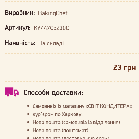
Виробник:
BakingChef
Артикул:
KY447C5230O
Наявність:
На складі
23 грн
Способи доставки:
Самовивіз із магазину «СВІТ КОНДИТЕРА»
кур'єром по Харкову.
Нова пошта (самовивіз із відділення)
Нова пошта (поштомат)
Нова пошта (доставка кур'єром)