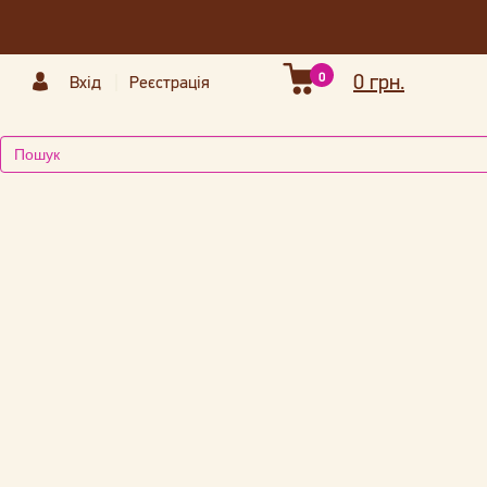
0
0 грн.
Вхід
Реєстрація