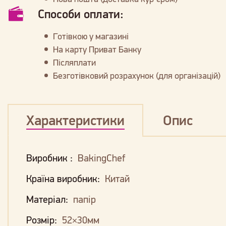
Способи оплати:
Готівкою у магазині
На карту Приват Банку
Післяплати
Безготівковий розрахунок (для організацій)
Характеристики
Опис
Виробник :
BakingChef
Країна виробник:
Китай
Матеріал:
папір
Розмір:
52×30мм