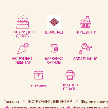
ТОВАРИ ДЛЯ
ШОКОЛАД
ІНГРЕДІЄНТИ
ДЕКОРУ
ІНСТРУМЕНТ,
БАРВНИКИ
ОБЛАДНАННЯ
ІНВЕНТАР
ХАРЧОВІ
ПИТАННЯ
Упаковка
ПЕЧАТЬ
Головна
ІНСТРУМЕНТ, ІНВЕНТАР
Форми кондит
Металеві форми для випічки
Форма для випікан