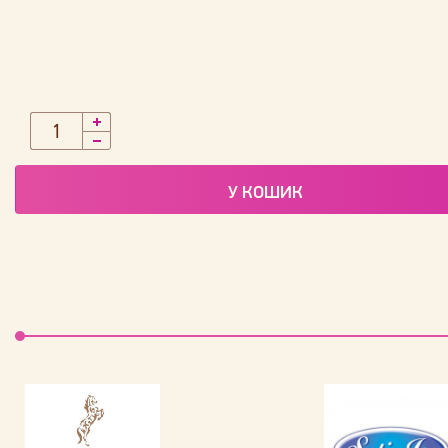
У КОШИК