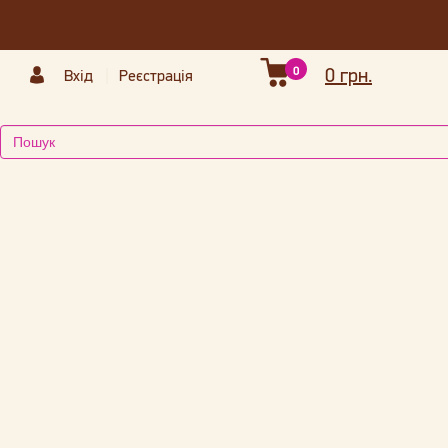
0
0 грн.
Вхід
Реєстрація