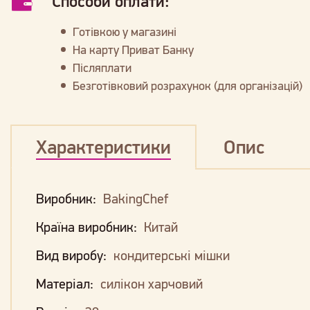
Способи оплати:
Готівкою у магазині
На карту Приват Банку
Післяплати
Безготівковий розрахунок (для організацій)
Характеристики
Опис
Виробник:
BakingChef
Країна виробник:
Китай
Вид виробу:
кондитерські мішки
Матеріал:
силікон харчовий