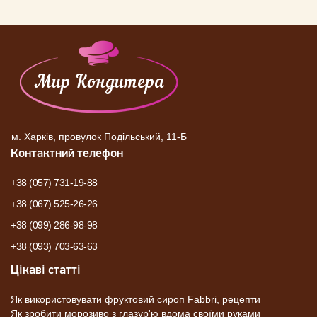
м. Харків, провулок Подільський, 11-Б
Контактний телефон
+38 (057) 731-19-88
+38 (067) 525-26-26
+38 (099) 286-98-98
+38 (093) 703-63-63
Цікаві статті
Як використовувати фруктовий сироп Fabbri, рецепти
Як зробити морозиво з глазур'ю вдома своїми руками