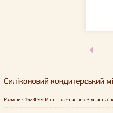
Силіконовий кондитерський м
Розміри - 16×30мм Матеріал - силікон Кількість пр