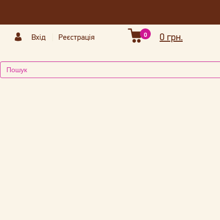
0
0 грн.
Вхід
Реєстрація